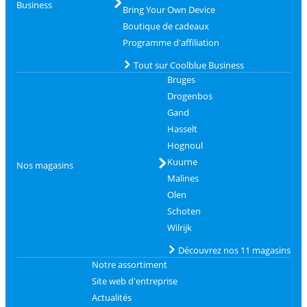
Business
Bring Your Own Device
Boutique de cadeaux
Programme d'affiliation
Tout sur Coolblue Business
Bruges
Drogenbos
Gand
Hasselt
Hognoul
Kuurne
Nos magasins
Malines
Olen
Schoten
Wilrijk
Découvrez nos 11 magasins
Notre assortiment
Site web d'entreprise
Actualités