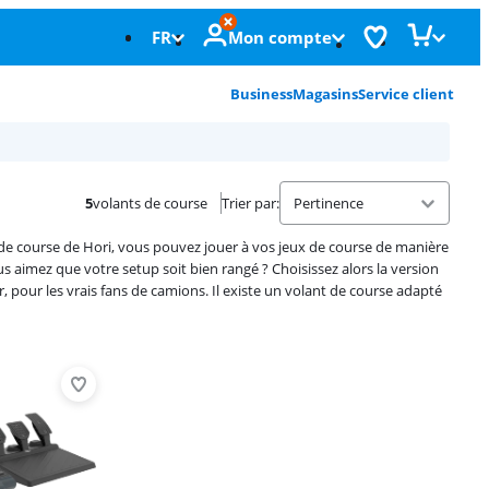
FR
Mon compte
Business
Magasins
Service client
5
volants de course
Trier par
:
 de course de Hori, vous pouvez jouer à vos jeux de course de manière
s aimez que votre setup soit bien rangé ? Choisissez alors la version
r, pour les vrais fans de camions. Il existe un volant de course adapté
Advertentie