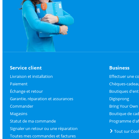
Service client
Business
Livraison et installation
Effectuer une 
Paiement
Chèques-cadeau
Échange et retour
Boutiques d'ent
Garantie, réparation et assurances
Digisprong
Commander
Bring Your Own
Magasins
Boutique de ca
Statut de ma commande
Programme d'aff
Signaler un retour ou une réparation
Tout sur Coo
Toutes mes commandes et factures