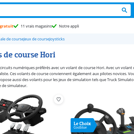
gratuit
11 vrais magasins
Notre appli
ale de course
Jeux de course
Joysticks
 de course Hori
circuits numériques préférés avec un volant de course Hori. Avec un volant
aliste. Ces volants de course conviennent également aux pilotes novices. Vou
propose aussi des volants pour les jeux de simulation tels que Truck Simulato
e de simulateur.