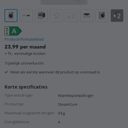
+2
Productinformatieblad
23,99 per maand
+ 75,- eenmalige kosten
Tijdelijk uitverkocht
Weet als eerste wanneer dit product op voorraad is
Korte specificaties
Type wasdroger
Warmtepompdroger
Product lijn
SteamCure
Maximaal vulgewicht drogen
9 kg
Energieklasse
A