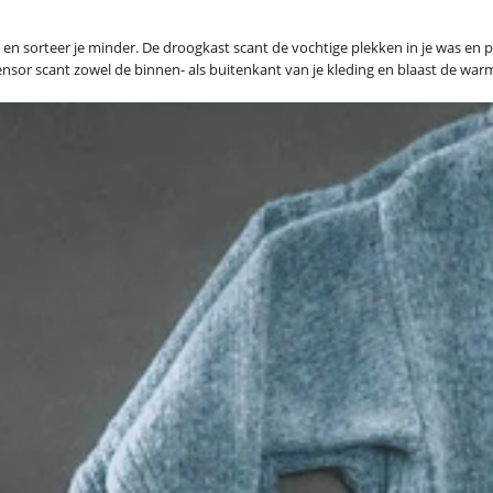
 en sorteer je minder. De droogkast scant de vochtige plekken in je was en 
nsor scant zowel de binnen- als buitenkant van je kleding en blaast de warme