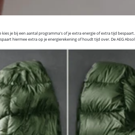
s je bij een aantal programma's of je extra energie of extra tijd bespaart. 
spaart hiermee extra op je energierekening of houdt tijd over. De AEG Absol