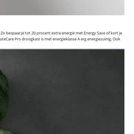
Zo bespaar je tot 20 procent extra energie met Energy Save of kort je
uteCare Pro droogkast is met energieklasse A erg energiezuinig. Ook