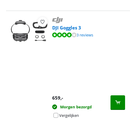
DJI Goggles 3
Beoordeling is 8,2 van de 10, gebaseerd op 3 reviews.
3 reviews
659
,-
Morgen bezorgd
Vergelijken