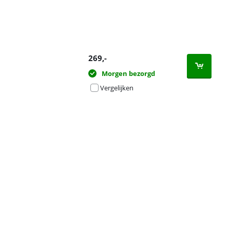
269
,-
Morgen bezorgd
Vergelijken
Advertentie