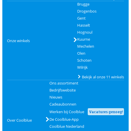
Brugge
Drogenbos
Gent
Hasselt
Hognoul
Kuurne
Onze winkels
Mechelen
Olen
Schoten
Wilrijk
Bekijk al onze 11 winkels
Ons assortiment
Bedrijfswebsite
Nieuws
Cadeaubonnen
Werken bij Coolblue
Vacatures genoeg!
De Coolblue-App
Over Coolblue
Coolblue Nederland