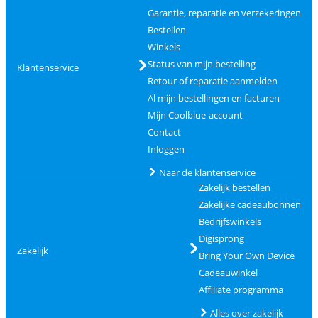
Garantie, reparatie en verzekeringen
Bestellen
Winkels
Status van mijn bestelling
Klantenservice
Retour of reparatie aanmelden
Al mijn bestellingen en facturen
Mijn Coolblue-account
Contact
Inloggen
Naar de klantenservice
Zakelijk bestellen
Zakelijke cadeaubonnen
Bedrijfswinkels
Digisprong
Zakelijk
Bring Your Own Device
Cadeauwinkel
Affiliate programma
Alles over zakelijk