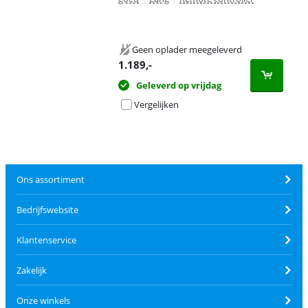
Geen oplader meegeleverd
1.189
,-
Geleverd op vrijdag
Vergelijken
Ons assortiment
Bedrijfswebsite
Klantenservice
Zakelijk
Onze winkels