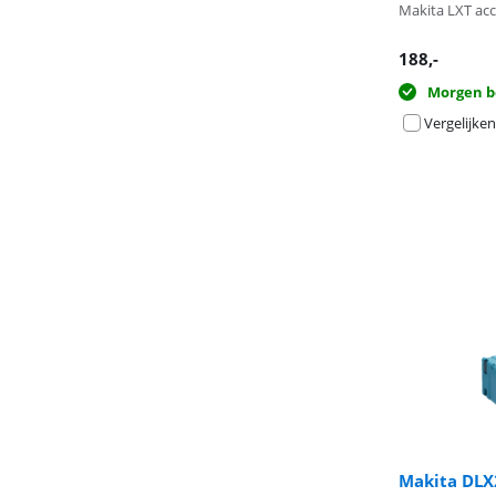
Makita LXT ac
188
,-
Morgen b
Vergelijken
Makita DLX