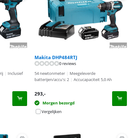
Makita DHP484RTJ
0 reviews
ij
|
Inclusief
54 newtonmeter
|
Meegeleverde
batterijen/accu's: 2
|
Accucapaciteit 5,0 Ah
293
,-
Morgen bezorgd
Vergelijken