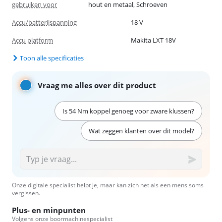
gebruiken voor
hout en metaal, Schroeven
Accu/batterijspanning
18 V
Accu platform
Makita LXT 18V
Toon alle specificaties
Vraag me alles over dit product
Is 54 Nm koppel genoeg voor zware klussen?
Wat zeggen klanten over dit model?
Onze digitale specialist helpt je, maar kan zich net als een mens soms
vergissen.
Plus- en minpunten
Volgens onze boormachinespecialist