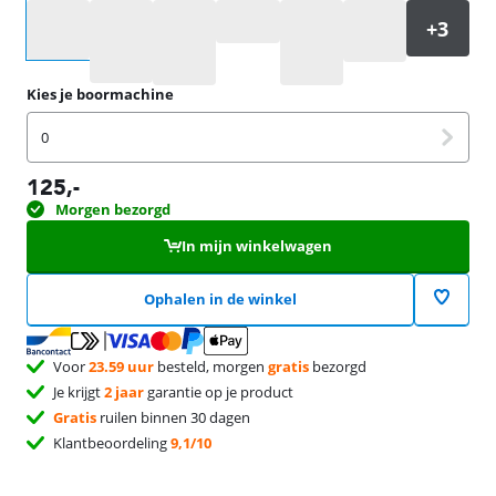
Selecteer een optie
Kies je boormachine
0
125
,-
Morgen bezorgd
In mijn winkelwagen
Ophalen in de winkel
Voor
23.59 uur
besteld, morgen
gratis
bezorgd
Je krijgt
2 jaar
garantie op je product
Gratis
ruilen binnen 30 dagen
Klantbeoordeling
9,1/10