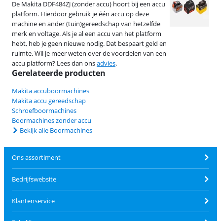
De Makita DDF484ZJ (zonder accu) hoort bij een accu
platform. Hierdoor gebruik je één accu op deze
machine en ander (tuin)gereedschap van hetzelfde
merk en voltage. Als je al een accu van het platform
hebt, heb je geen nieuwe nodig. Dat bespaart geld en
ruimte. Wil je meer weten over de voordelen van een
accu platform? Lees dan ons
advies
.
Gerelateerde producten
Makita accuboormachines
Makita accu gereedschap
Schroefboormachines
Boormachines zonder accu
Bekijk alle Boormachines
Ons assortiment
Bedrijfswebsite
Klantenservice