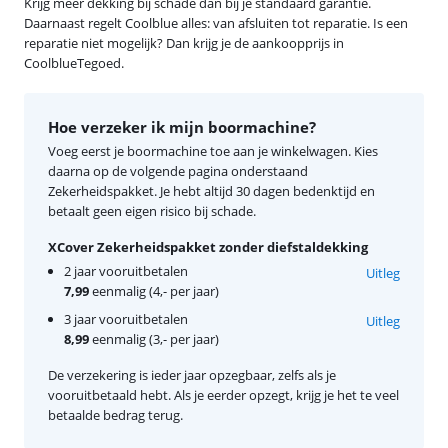
Krijg meer dekking bij schade dan bij je standaard garantie.
Daarnaast regelt Coolblue alles: van afsluiten tot reparatie. Is een
reparatie niet mogelijk? Dan krijg je de aankoopprijs in
CoolblueTegoed.
Hoe verzeker ik mijn boormachine?
Voeg eerst je boormachine toe aan je winkelwagen. Kies
daarna op de volgende pagina onderstaand
Zekerheidspakket. Je hebt altijd 30 dagen bedenktijd en
betaalt geen eigen risico bij schade.
XCover Zekerheidspakket zonder diefstaldekking
2 jaar vooruitbetalen
Uitleg
7,99
eenmalig (4,- per jaar)
3 jaar vooruitbetalen
Uitleg
8,99
eenmalig (3,- per jaar)
De verzekering is ieder jaar opzegbaar, zelfs als je
vooruitbetaald hebt. Als je eerder opzegt, krijg je het te veel
betaalde bedrag terug.