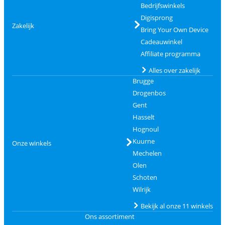
Bedrijfswinkels
Digisprong
Zakelijk
Bring Your Own Device
Cadeauwinkel
Affiliate programma
Alles over zakelijk
Brugge
Drogenbos
Gent
Hasselt
Hognoul
Kuurne
Onze winkels
Mechelen
Olen
Schoten
Wilrijk
Bekijk al onze 11 winkels
Ons assortiment