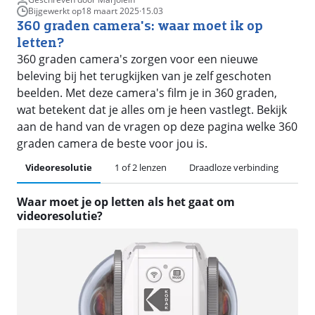
Bijgewerkt op
18 maart 2025
·
15.03
360 graden camera's: waar moet ik op
letten?
360 graden camera's zorgen voor een nieuwe
beleving bij het terugkijken van je zelf geschoten
beelden. Met deze camera's film je in 360 graden,
wat betekent dat je alles om je heen vastlegt. Bekijk
aan de hand van de vragen op deze pagina welke 360
graden camera de beste voor jou is.
Videoresolutie
1 of 2 lenzen
Draadloze verbinding
Waar moet je op letten als het gaat om
videoresolutie?