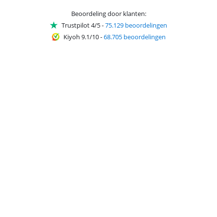
Beoordeling door klanten:
Trustpilot 4/5
-
75.129 beoordelingen
Kiyoh 9.1/10
-
68.705 beoordelingen