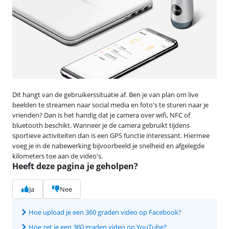
Dit hangt van de gebruikerssituatie af. Ben je van plan om live
beelden te streamen naar social media en foto's te sturen naar je
vrienden? Dan is het handig dat je camera over wifi, NFC of
bluetooth beschikt. Wanneer je de camera gebruikt tijdens
sportieve activiteiten dan is een GPS functie interessant. Hiermee
voeg je in de nabewerking bijvoorbeeld je snelheid en afgelegde
kilometers toe aan de video's.
Heeft deze pagina je geholpen?
Ja
Nee
Hoe upload je een 360 graden video op Facebook?
Hoe zet je een 360 graden video op YouTube?