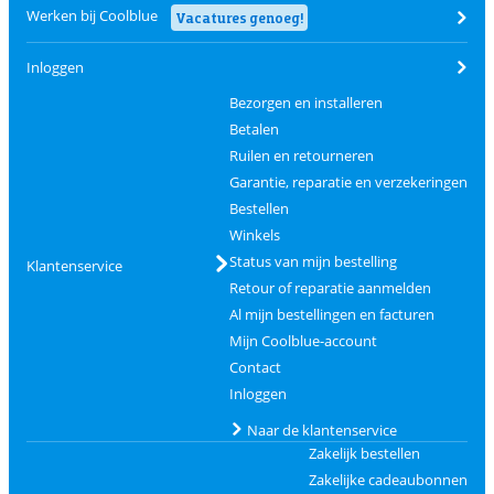
Werken bij Coolblue
Vacatures genoeg!
Inloggen
Bezorgen en installeren
Betalen
Ruilen en retourneren
Garantie, reparatie en verzekeringen
Bestellen
Winkels
Status van mijn bestelling
Klantenservice
Retour of reparatie aanmelden
Al mijn bestellingen en facturen
Mijn Coolblue-account
Contact
Inloggen
Naar de klantenservice
Zakelijk bestellen
Zakelijke cadeaubonnen