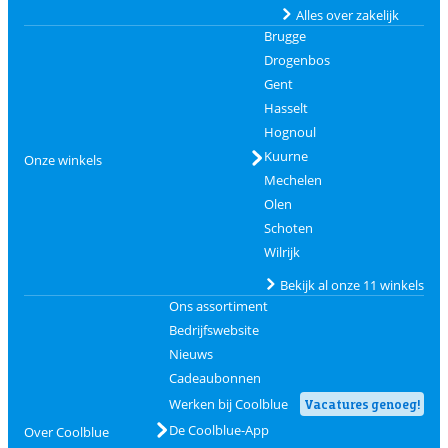
Alles over zakelijk
Brugge
Drogenbos
Gent
Hasselt
Hognoul
Kuurne
Onze winkels
Mechelen
Olen
Schoten
Wilrijk
Bekijk al onze 11 winkels
Ons assortiment
Bedrijfswebsite
Nieuws
Cadeaubonnen
Werken bij Coolblue
Vacatures genoeg!
De Coolblue-App
Over Coolblue