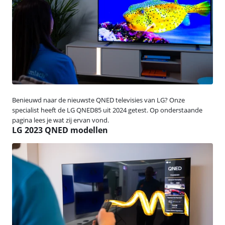
Benieuwd naar de nieuwste QNED televisies van LG? Onze
specialist heeft de LG QNED85 uit 2024 getest. Op onderstaande
pagina lees je wat zij ervan vond.
LG 2023 QNED modellen