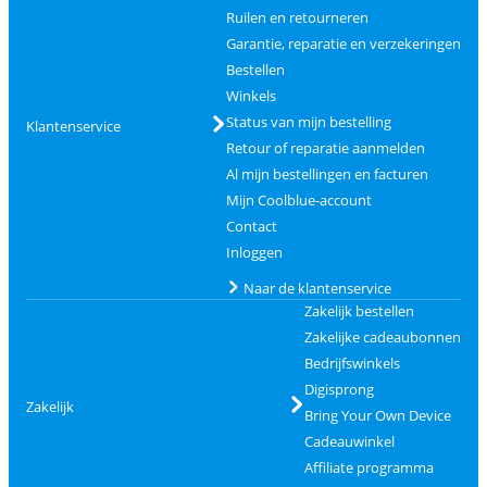
Ruilen en retourneren
Garantie, reparatie en verzekeringen
Bestellen
Winkels
Status van mijn bestelling
Klantenservice
Retour of reparatie aanmelden
Al mijn bestellingen en facturen
Mijn Coolblue-account
Contact
Inloggen
Naar de klantenservice
Zakelijk bestellen
Zakelijke cadeaubonnen
Bedrijfswinkels
Digisprong
Zakelijk
Bring Your Own Device
Cadeauwinkel
Affiliate programma