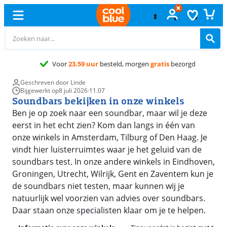
Gra
Geschreven door Linde
Bijgewerkt op
8 juli 2026
·
11.07
Soundbars bekijken in onze winkels
Ben je op zoek naar een soundbar, maar wil je deze
eerst in het echt zien? Kom dan langs in één van
onze winkels in Amsterdam, Tilburg of Den Haag. Je
vindt hier luisterruimtes waar je het geluid van de
soundbars test. In onze andere winkels in Eindhoven,
Groningen, Utrecht, Wilrijk, Gent en Zaventem kun je
de soundbars niet testen, maar kunnen wij je
natuurlijk wel voorzien van advies over soundbars.
Daar staan onze specialisten klaar om je te helpen.