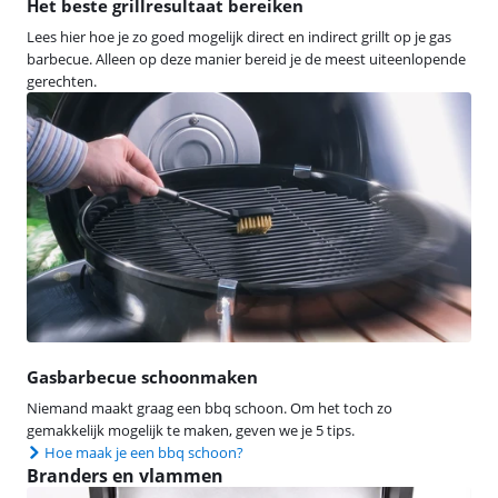
Het beste grillresultaat bereiken
Lees hier hoe je zo goed mogelijk direct en indirect grillt op je gas
barbecue. Alleen op deze manier bereid je de meest uiteenlopende
gerechten.
Gasbarbecue schoonmaken
Niemand maakt graag een bbq schoon. Om het toch zo
gemakkelijk mogelijk te maken, geven we je 5 tips.
Hoe maak je een bbq schoon?
Branders en vlammen