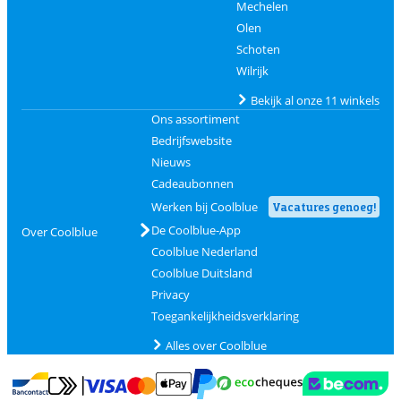
Mechelen
Olen
Schoten
Wilrijk
Bekijk al onze 11 winkels
Ons assortiment
Bedrijfswebsite
Nieuws
Cadeaubonnen
Werken bij Coolblue
Vacatures genoeg!
De Coolblue-App
Over Coolblue
Coolblue Nederland
Coolblue Duitsland
Privacy
Toegankelijkheidsverklaring
Alles over Coolblue