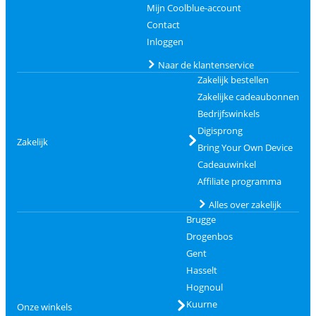
Mijn Coolblue-account
Contact
Inloggen
Naar de klantenservice
Zakelijk bestellen
Zakelijke cadeaubonnen
Bedrijfswinkels
Digisprong
Zakelijk
Bring Your Own Device
Cadeauwinkel
Affiliate programma
Alles over zakelijk
Brugge
Drogenbos
Gent
Hasselt
Hognoul
Kuurne
Onze winkels