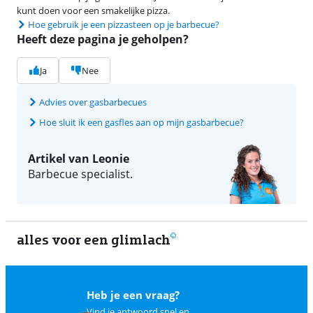
kunt doen voor een smakelijke pizza.
Hoe gebruik je een pizzasteen op je barbecue?
Heeft deze pagina je geholpen?
Ja
Nee
Advies over gasbarbecues
Hoe sluit ik een gasfles aan op mijn gasbarbecue?
Artikel van Leonie
Barbecue specialist.
alles voor een glimlach
1
Heb je een vraag?
Vind je antwoord snel en