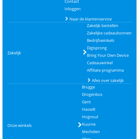
Contact
Inloggen
Naar de klantenservice
Zakelijk bestellen
Zakelijke cadeaubonnen
Bedrijfswinkels
Digisprong
Zakelijk
Bring Your Own Device
Cadeauwinkel
Affiliate programma
Alles over zakelijk
Brugge
Drogenbos
Gent
Hasselt
Hognoul
Kuurne
Onze winkels
Mechelen
Olen