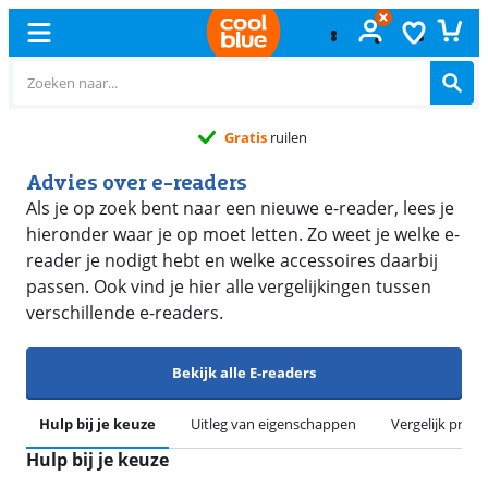
Gratis
ruilen
Advies over e-readers
Als je op zoek bent naar een nieuwe e-reader, lees je
hieronder waar je op moet letten. Zo weet je welke e-
reader je nodigt hebt en welke accessoires daarbij
passen. Ook vind je hier alle vergelijkingen tussen
verschillende e-readers.
Bekijk alle E-readers
Hulp bij je keuze
Uitleg van eigenschappen
Vergelijk prod
Hulp bij je keuze