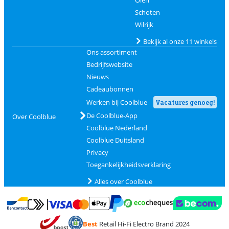
Schoten
Wilrijk
Bekijk al onze 11 winkels
Ons assortiment
Bedrijfswebsite
Nieuws
Cadeaubonnen
Werken bij Coolblue
Vacatures genoeg!
De Coolblue-App
Over Coolblue
Coolblue Nederland
Coolblue Duitsland
Privacy
Toegankelijkheidsverklaring
Alles over Coolblue
Betalen met MasterCard en Visa via ClickToPay
Betalen met Ecocheques
Betalen met Bancontact
Betalen met ApplePay
Webshop Trustmar
Betalen met PayPal
Best
Retail Hi-Fi Electro Brand 2024