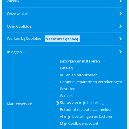
Zakelijk
Onze winkels
Over Coolblue
Werken bij Coolblue
Vacatures genoeg!
Inloggen
Bezorgen en installeren
Betalen
Ruilen en retourneren
Garantie, reparatie en verzekeringen
Bestellen
Winkels
Status van mijn bestelling
Klantenservice
Retour of reparatie aanmelden
Al mijn bestellingen en facturen
Mijn Coolblue-account