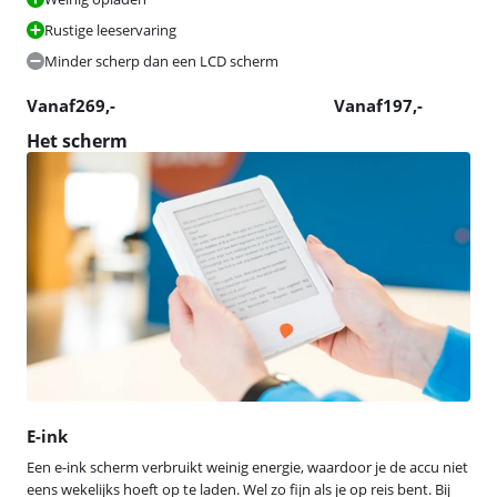
Rustige leeservaring
Minder scherp dan een LCD scherm
Vanaf
269
,-
Vanaf
197
,-
Het scherm
E-ink
Een e-ink scherm verbruikt weinig energie, waardoor je de accu niet
eens wekelijks hoeft op te laden. Wel zo fijn als je op reis bent. Bij