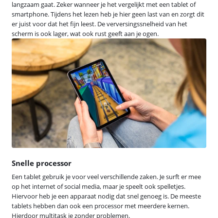
langzaam gaat. Zeker wanneer je het vergelijkt met een tablet of
smartphone. Tijdens het lezen heb je hier geen last van en zorgt dit
er juist voor dat het fijn leest. De verversingssnelheid van het
scherm is ook lager, wat ook rust geeft aan je ogen.
Snelle processor
Een tablet gebruik je voor veel verschillende zaken. Je surft er mee
op het internet of social media, maar je speelt ook spelletjes.
Hiervoor heb je een apparaat nodig dat snel genoeg is. De meeste
tablets hebben dan ook een processor met meerdere kernen.
Hierdoor multitask je zonder problemen.