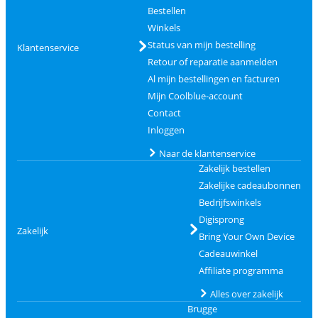
Bestellen
Winkels
Status van mijn bestelling
Klantenservice
Retour of reparatie aanmelden
Al mijn bestellingen en facturen
Mijn Coolblue-account
Contact
Inloggen
Naar de klantenservice
Zakelijk bestellen
Zakelijke cadeaubonnen
Bedrijfswinkels
Digisprong
Zakelijk
Bring Your Own Device
Cadeauwinkel
Affiliate programma
Alles over zakelijk
Brugge