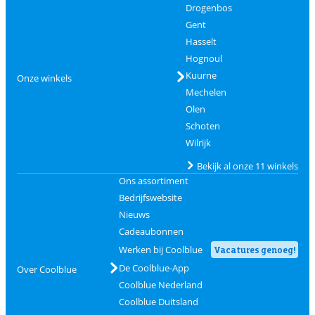
Drogenbos
Gent
Hasselt
Hognoul
Kuurne
Onze winkels
Mechelen
Olen
Schoten
Wilrijk
Bekijk al onze 11 winkels
Ons assortiment
Bedrijfswebsite
Nieuws
Cadeaubonnen
Werken bij Coolblue
Vacatures genoeg!
De Coolblue-App
Over Coolblue
Coolblue Nederland
Coolblue Duitsland