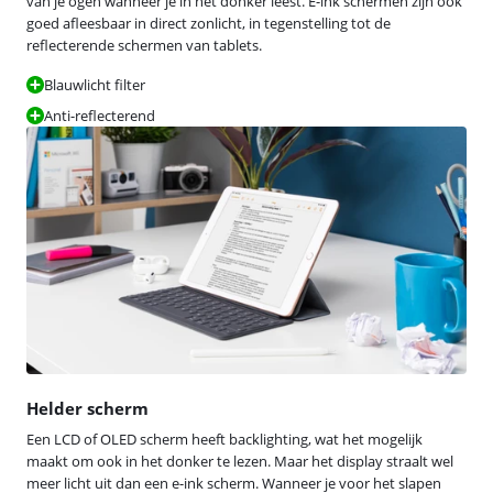
van je ogen wanneer je in het donker leest. E-ink schermen zijn ook
goed afleesbaar in direct zonlicht, in tegenstelling tot de
reflecterende schermen van tablets.
Blauwlicht filter
Anti-reflecterend
Helder scherm
Een LCD of OLED scherm heeft backlighting, wat het mogelijk
maakt om ook in het donker te lezen. Maar het display straalt wel
meer licht uit dan een e-ink scherm. Wanneer je voor het slapen