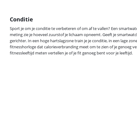
Conditie
Sport je om je conditie te verbeteren of om af te vallen? Een smartwat
meting zie je hoeveel zuurstof je lichaam opneemt. Geeft je smartwatch
gerichter. In een hoge hartslagzone train je je conditie, in een lage zon
fitnesshorloge dat calorieverbranding meet om te zien of je genoeg v
fitnessleeftijd meten vertellen je of je fit genoeg bent voor je leeftijd.