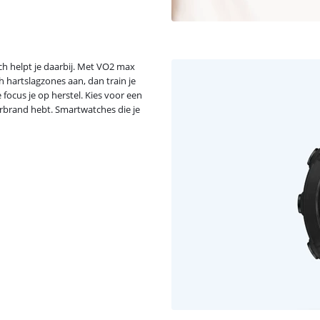
ch helpt je daarbij. Met VO2 max
 hartslagzones aan, dan train je
e focus je op herstel. Kies voor een
erbrand hebt. Smartwatches die je