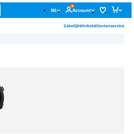
NL
Account
Zakelijk
Winkels
Klantenservice