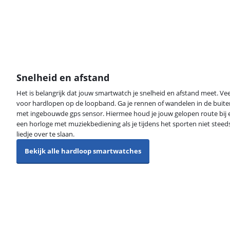
Snelheid en afstand
Het is belangrijk dat jouw smartwatch je snelheid en afstand meet. V
voor hardlopen op de loopband. Ga je rennen of wandelen in de buite
met ingebouwde gps sensor. Hiermee houd je jouw gelopen route bij en 
een horloge met muziekbediening als je tijdens het sporten niet stee
liedje over te slaan.
Bekijk alle hardloop smartwatches