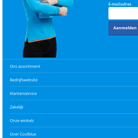
E-mailadres
Aanmelden
Ons assortiment
Bedrijfswebsite
Klantenservice
Zakelijk
Onze winkels
Over Coolblue