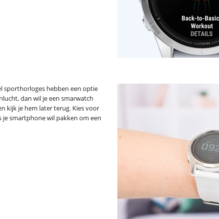
eel sporthorloges hebben een optie
nlucht, dan wil je een smarwatch
kijk je hem later terug. Kies voor
ds je smartphone wil pakken om een