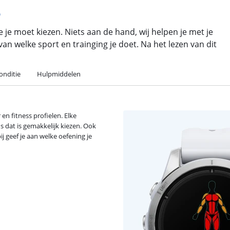
?
 je moet kiezen. Niets aan de hand, wij helpen je met je
an welke sport en trainging je doet. Na het lezen van dit
onditie
Hulpmiddelen
n fitness profielen. Elke
s dat is gemakkelijk kiezen. Ook
j geef je aan welke oefening je