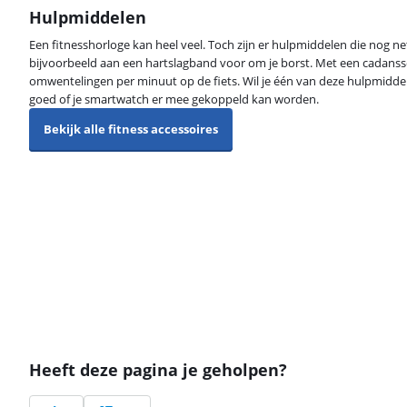
Hulpmiddelen
Een fitnesshorloge kan heel veel. Toch zijn er hulpmiddelen die nog ne
bijvoorbeeld aan een hartslagband voor om je borst. Met een cadansse
omwentelingen per minuut op de fiets. Wil je één van deze hulpmiddel
goed of je smartwatch er mee gekoppeld kan worden.
Bekijk alle fitness accessoires
Heeft deze pagina je geholpen?