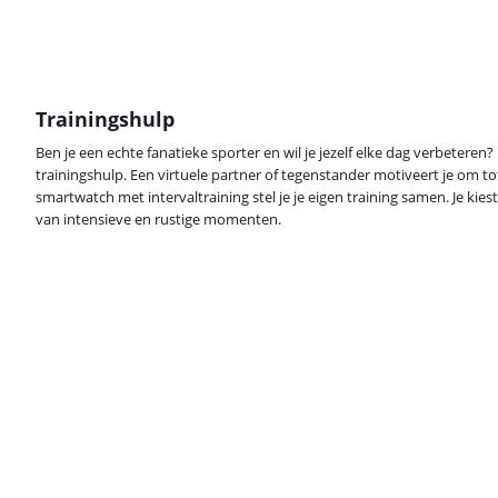
Trainingshulp
Ben je een echte fanatieke sporter en wil je jezelf elke dag verbeteren
trainingshulp. Een virtuele partner of tegenstander motiveert je om to
smartwatch met intervaltraining stel je je eigen training samen. Je kiest
van intensieve en rustige momenten.