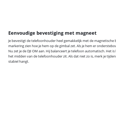
Eenvoudige bevestiging met magneet
Je bevestigt de telefoonhouder heel gemakkelijk met de magnetische b
markering zien hoe je hem op de gimbal zet. Als je hem er onderstebo
Nu zet je de DJI OM aan. Hij balanceert je telefoon automatisch. Het is h
het midden van de telefoonhouder zit. Als dat niet zo is, merk je tijden
stabiel hangt.