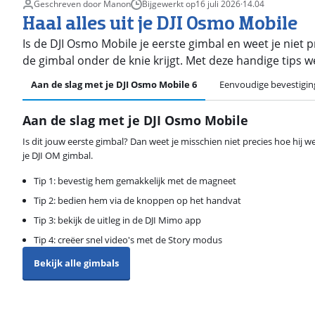
Geschreven door Manon
Bijgewerkt op
16 juli 2026
·
14.04
Haal alles uit je DJI Osmo Mobile
Is de DJI Osmo Mobile je eerste gimbal en weet je niet p
de gimbal onder de knie krijgt. Met deze handige tips we
Aan de slag met je DJI Osmo Mobile 6
Eenvoudige bevestigi
Aan de slag met je DJI Osmo Mobile
Is dit jouw eerste gimbal? Dan weet je misschien niet precies hoe hij we
je DJI OM gimbal.
Tip 1: bevestig hem gemakkelijk met de magneet
Tip 2: bedien hem via de knoppen op het handvat
Tip 3: bekijk de uitleg in de DJI Mimo app
Tip 4: creëer snel video's met de Story modus
Bekijk alle gimbals