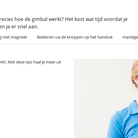
recies hoe de gimbal werkt? Het kost wat tijd voordat je
n je er snel aan.
ng met magneet
Bedienen via de knoppen op het handvat
Handige 
rkt. Met deze tips haal je meer uit