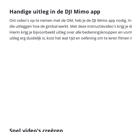
Handige uitleg in de DJI Mimo app
Om video's op te nemen met de OM, heb je de DJI Mimo app nodig. In 
die uitleggen hoe de gimbal werkt. Met deze instructievideo's krijg je d
Hierin krijg je bijvoorbeeld uitleg over alle bedieningsknoppen en vor
uitleg erg duidelijk is, kost het wat tijd en oefening om te leren filmen
Snel video's creëren