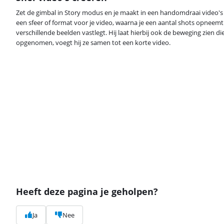
Zet de gimbal in Story modus en je maakt in een handomdraai video's v
een sfeer of format voor je video, waarna je een aantal shots opneemt
verschillende beelden vastlegt. Hij laat hierbij ook de beweging zien die
opgenomen, voegt hij ze samen tot een korte video.
Heeft deze pagina je geholpen?
Ja
Nee