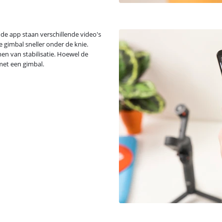
de app staan verschillende video's
e gimbal sneller onder de knie.
men van stabilisatie. Hoewel de
 met een gimbal.