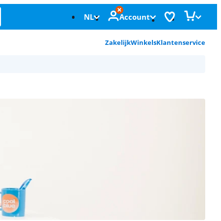
NL
Account
Zakelijk
Winkels
Klantenservice