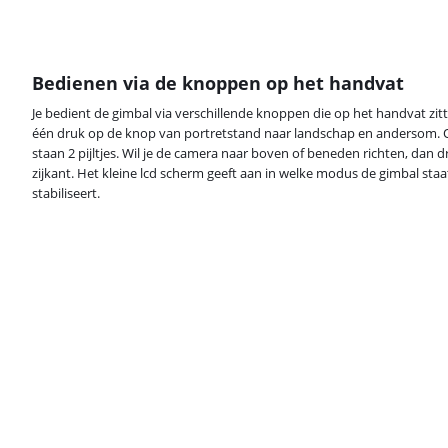
Bedienen via de knoppen op het handvat
Je bedient de gimbal via verschillende knoppen die op het handvat zitt
één druk op de knop van portretstand naar landschap en andersom. O
staan 2 pijltjes. Wil je de camera naar boven of beneden richten, dan dr
zijkant. Het kleine lcd scherm geeft aan in welke modus de gimbal staat.
stabiliseert.