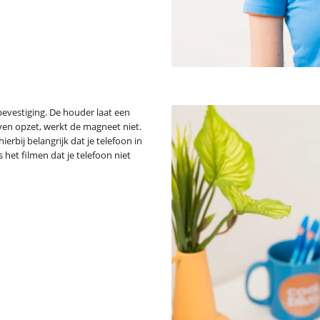
evestiging. De houder laat een
ven opzet, werkt de magneet niet.
ierbij belangrijk dat je telefoon in
s het filmen dat je telefoon niet