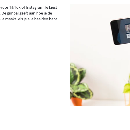
oor TikTok of Instagram. Je kiest
. De gimbal geeft aan hoe je de
 je maakt. Als je alle beelden hebt