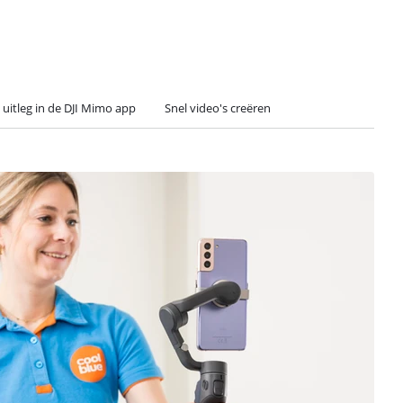
uitleg in de DJI Mimo app
Snel video's creëren