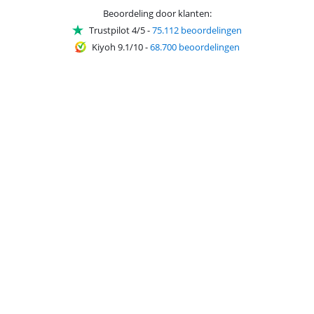
Beoordeling door klanten:
Trustpilot 4/5
-
75.112 beoordelingen
Kiyoh 9.1/10
-
68.700 beoordelingen