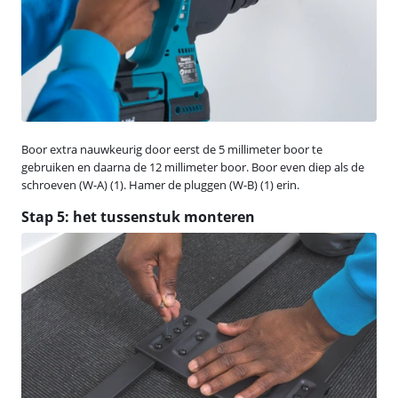
Boor extra nauwkeurig door eerst de 5 millimeter boor te
gebruiken en daarna de 12 millimeter boor. Boor even diep als de
schroeven (W-A) (1). Hamer de pluggen (W-B) (1) erin.
Stap 5: het tussenstuk monteren