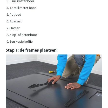
5 millimeter boor
12 millimeter boor
Potlood
Rolmaat
Hamer
Klop- of betonboor
Een kopje koffie
Stap 1: de frames plaatsen