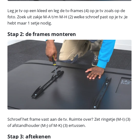
Leg je tv op een kleed en leg de tv-frames (4) op je tv zoals op de
foto. Zoek uit zakje M-A t/m M-H (2) welke schroef past op je tv. Je
hebt maar 1 setje nodig.
Stap 2: de frames monteren
Schroef het frame vast aan de tv. Ruimte over? Zet ringetje (M-I) (3)
of afstandhouder (M-J of M-K) (3) ertussen.
Stap 3: aftekenen