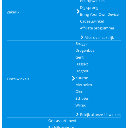
Bedrijfswinkels
Digisprong
Zakelijk
Bring Your Own Device
Cadeauwinkel
Affiliate programma
Alles over zakelijk
Brugge
Drogenbos
Gent
Hasselt
Hognoul
Kuurne
Onze winkels
Mechelen
Olen
Schoten
Wilrijk
Bekijk al onze 11 winkels
Ons assortiment
Bedrijfswebsite