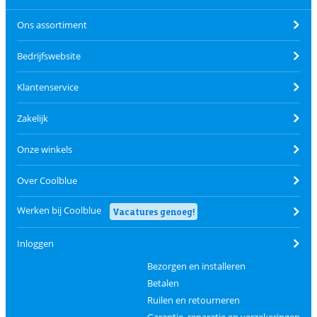
Ons assortiment
Bedrijfswebsite
Klantenservice
Zakelijk
Onze winkels
Over Coolblue
Werken bij Coolblue
Vacatures genoeg!
Inloggen
Bezorgen en installeren
Betalen
Ruilen en retourneren
Garantie, reparatie en verzekeringen