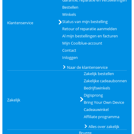
Bestellen
Winkels
Status van mijn bestelling
Klantenservice
Retour of reparatie aanmelden
Al mijn bestellingen en facturen
Mijn Coolblue-account
Contact
Inloggen
Naar de klantenservice
Zakelijk bestellen
Zakelijke cadeaubonnen
Bedrijfswinkels
Digisprong
Zakelijk
Bring Your Own Device
Cadeauwinkel
Affiliate programma
Alles over zakelijk
Brugge