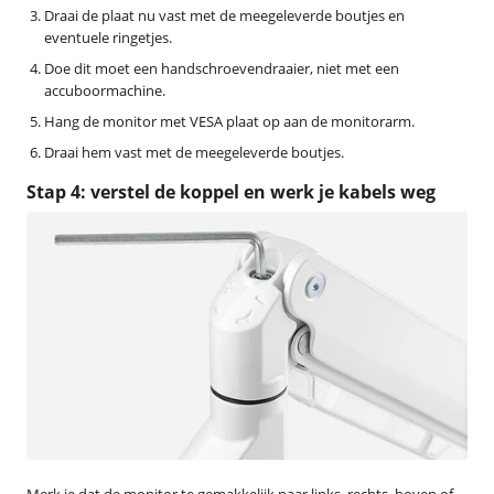
Draai de plaat nu vast met de meegeleverde boutjes en
eventuele ringetjes.
Doe dit moet een handschroevendraaier, niet met een
accuboormachine.
Hang de monitor met VESA plaat op aan de monitorarm.
Draai hem vast met de meegeleverde boutjes.
Stap 4: verstel de koppel en werk je kabels weg
Merk je dat de monitor te gemakkelijk naar links, rechts, boven of