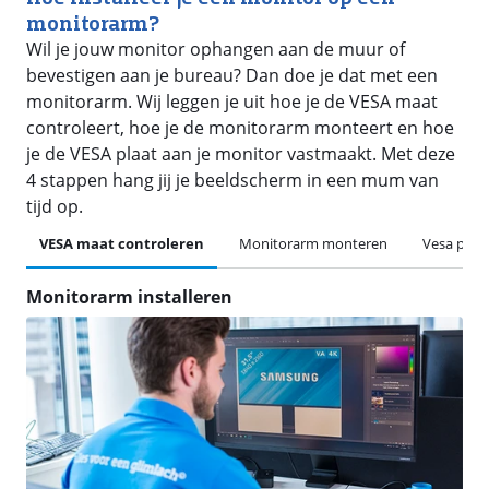
monitorarm?
Wil je jouw monitor ophangen aan de muur of
bevestigen aan je bureau? Dan doe je dat met een
monitorarm. Wij leggen je uit hoe je de VESA maat
controleert, hoe je de monitorarm monteert en hoe
je de VESA plaat aan je monitor vastmaakt. Met deze
4 stappen hang jij je beeldscherm in een mum van
tijd op.
VESA maat controleren
Monitorarm monteren
Vesa plaa
Monitorarm installeren