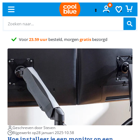
Gratis
ruilen
Geschreven door Steven
Bijgewerkt op
28 januari 2025
·
10.58
Hoe installeer je een monitor op een