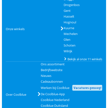
Drogenbos
Gent
Hasselt
Hognoul
Kuurne
Onze winkels
Mechelen
Olen
Schoten
Wilrijk
Bekijk al onze 11 winkels
Ons assortiment
Bedrijfswebsite
Nieuws
Cadeaubonnen
Werken bij Coolblue
Vacatures genoeg!
De Coolblue-App
Over Coolblue
Coolblue Nederland
Coolblue Duitsland