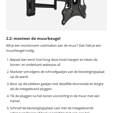
2.2: monteer de muurbeugel
Wil je een monitorarm vastmaken aan de muur? Dan heb je een
muurbeugel nodig.
Bepaal dan eerst hoe hoog deze moet hangen en teken de
boven- en onderkant waterpas af.
Markeer vervolgens de schroefgaatjes van de bevestigingsplaat
op de wand.
Boor op die plekken gaatjes met dezelfde doorsnede en lengte
als de meegeleverd pluggen.
Tik de pluggen na het boren voorzichtig in de muur met een
hamer.
Schroef de bevestigingsplaat vast met de meegeleverde
schroevendraaier of heel voorzichtig met een accutol.