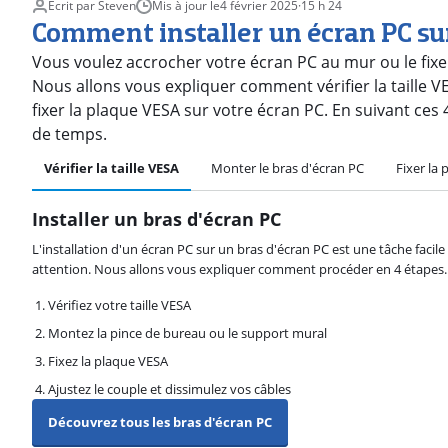
Écrit par Steven
Mis à jour le
4 février 2025
·
15 h 24
Comment installer un écran PC sur
Vous voulez accrocher votre écran PC au mur ou le fixer
Nous allons vous expliquer comment vérifier la taille
fixer la plaque VESA sur votre écran PC. En suivant ces
de temps.
Vérifier la taille VESA
Monter le bras d'écran PC
Fixer la
Installer un bras d'écran PC
L'installation d'un écran PC sur un bras d'écran PC est une tâche facile
attention. Nous allons vous expliquer comment procéder en 4 étapes.
Vérifiez votre taille VESA
Montez la pince de bureau ou le support mural
Fixez la plaque VESA
Ajustez le couple et dissimulez vos câbles
Découvrez tous les bras d'écran PC