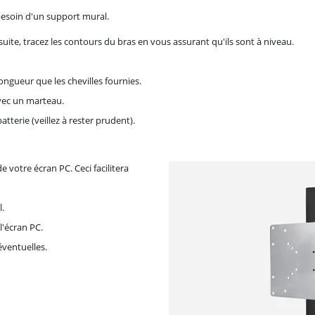
besoin d'un support mural.
uite, tracez les contours du bras en vous assurant qu'ils sont à niveau.
ngueur que les chevilles fournies.
vec un marteau.
atterie (veillez à rester prudent).
e votre écran PC. Ceci facilitera
l.
l'écran PC.
éventuelles.