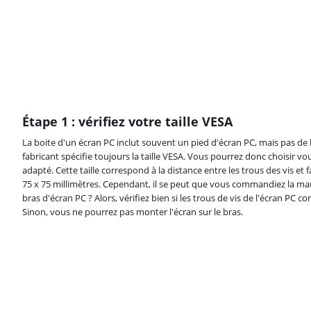
Étape 1 : vérifiez votre taille VESA
La boite d'un écran PC inclut souvent un pied d'écran PC, mais pas de
fabricant spécifie toujours la taille VESA. Vous pourrez donc choisir 
adapté. Cette taille correspond à la distance entre les trous des vis et
75 x 75 millimètres. Cependant, il se peut que vous commandiez la mau
bras d'écran PC ? Alors, vérifiez bien si les trous de vis de l'écran PC
Sinon, vous ne pourrez pas monter l'écran sur le bras.