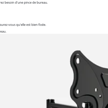
urez besoin d'une pince de bureau.
surez-vous qu'elle est bien fixée.
reau.