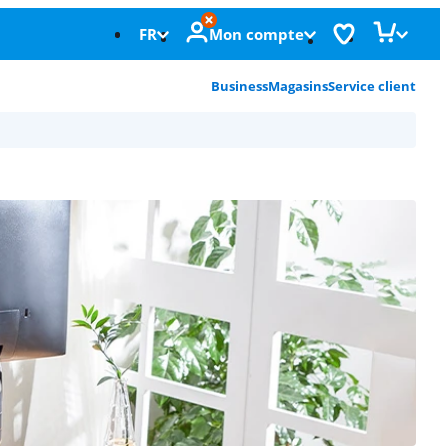
FR
Mon compte
Business
Magasins
Service client