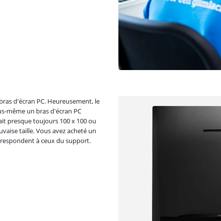
 bras d'écran PC. Heureusement, le
vous-même un bras d'écran PC
 fait presque toujours 100 x 100 ou
vaise taille. Vous avez acheté un
 correspondent à ceux du support.