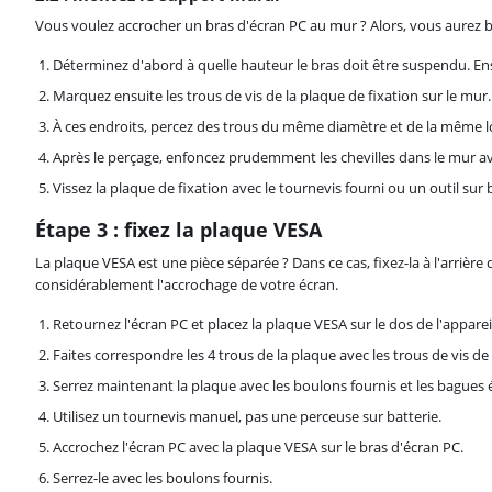
Vous voulez accrocher un bras d'écran PC au mur ? Alors, vous aurez 
Déterminez d'abord à quelle hauteur le bras doit être suspendu. Ens
Marquez ensuite les trous de vis de la plaque de fixation sur le mur.
À ces endroits, percez des trous du même diamètre et de la même lo
Après le perçage, enfoncez prudemment les chevilles dans le mur a
Vissez la plaque de fixation avec le tournevis fourni ou un outil sur b
Étape 3 : fixez la plaque VESA
La plaque VESA est une pièce séparée ? Dans ce cas, fixez-la à l'arrière d
considérablement l'accrochage de votre écran.
Retournez l'écran PC et placez la plaque VESA sur le dos de l'apparei
Faites correspondre les 4 trous de la plaque avec les trous de vis de 
Serrez maintenant la plaque avec les boulons fournis et les bagues 
Utilisez un tournevis manuel, pas une perceuse sur batterie.
Accrochez l'écran PC avec la plaque VESA sur le bras d'écran PC.
Serrez-le avec les boulons fournis.