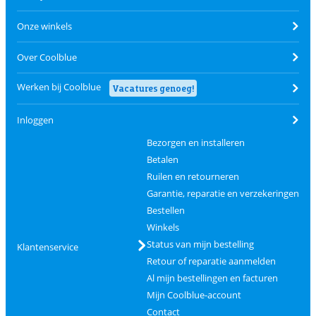
Onze winkels
Over Coolblue
Werken bij Coolblue
Vacatures genoeg!
Inloggen
Bezorgen en installeren
Betalen
Ruilen en retourneren
Garantie, reparatie en verzekeringen
Bestellen
Winkels
Status van mijn bestelling
Klantenservice
Retour of reparatie aanmelden
Al mijn bestellingen en facturen
Mijn Coolblue-account
Contact