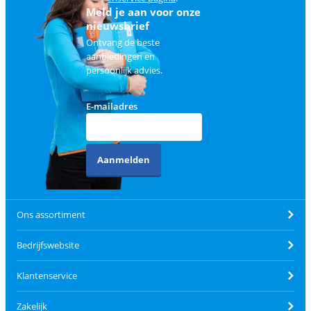
Meld je aan voor onze
nieuwsbrief
Ontvang de beste
aanbiedingen en
persoonlijk advies.
E-mailadres
Aanmelden
Ons assortiment
Bedrijfswebsite
Klantenservice
Zakelijk