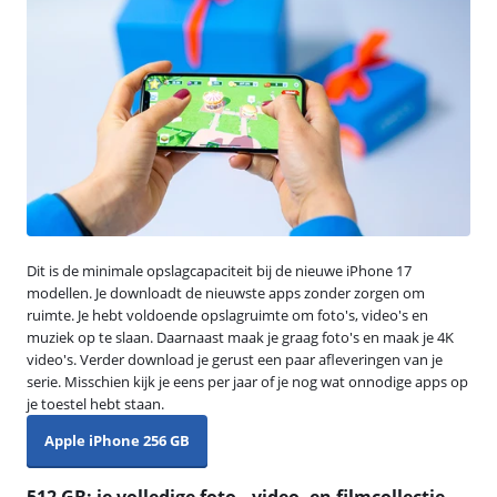
Dit is de minimale opslagcapaciteit bij de nieuwe iPhone 17
modellen. Je downloadt de nieuwste apps zonder zorgen om
ruimte. Je hebt voldoende opslagruimte om foto's, video's en
muziek op te slaan. Daarnaast maak je graag foto's en maak je 4K
video's. Verder download je gerust een paar afleveringen van je
serie. Misschien kijk je eens per jaar of je nog wat onnodige apps op
je toestel hebt staan.
Apple iPhone 256 GB
512 GB: je volledige foto-, video- en filmcollectie