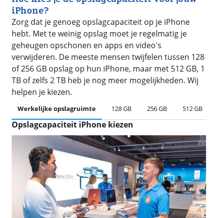
iPhone?
Zorg dat je genoeg opslagcapaciteit op je iPhone
hebt. Met te weinig opslag moet je regelmatig je
geheugen opschonen en apps en video's
verwijderen. De meeste mensen twijfelen tussen 128
of 256 GB opslag op hun iPhone, maar met 512 GB, 1
TB of zelfs 2 TB heb je nog meer mogelijkheden. Wij
helpen je kiezen.
Werkelijke opslagruimte
128 GB
256 GB
512 GB
Opslagcapaciteit iPhone kiezen