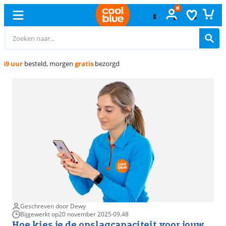
Gratis
ruilen
Geschreven door Dewy
Bijgewerkt op
20 november 2025
·
09.48
Hoe kies je de opslagcapaciteit voor jouw