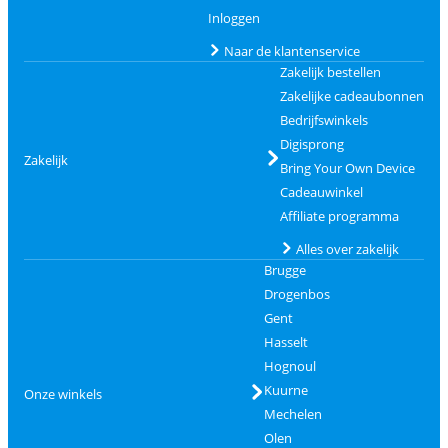
Inloggen
Naar de klantenservice
Zakelijk bestellen
Zakelijke cadeaubonnen
Bedrijfswinkels
Digisprong
Zakelijk
Bring Your Own Device
Cadeauwinkel
Affiliate programma
Alles over zakelijk
Brugge
Drogenbos
Gent
Hasselt
Hognoul
Kuurne
Onze winkels
Mechelen
Olen