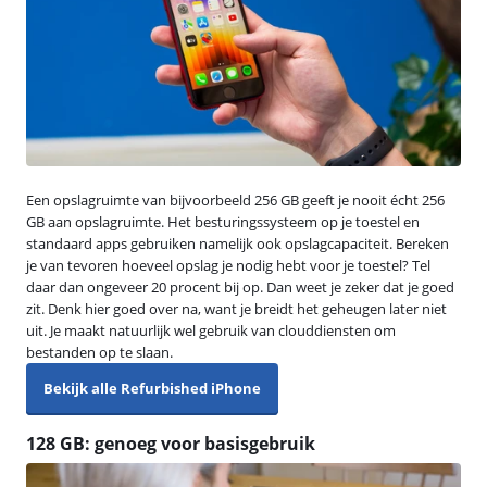
Een opslagruimte van bijvoorbeeld 256 GB geeft je nooit écht 256
GB aan opslagruimte. Het besturingssysteem op je toestel en
standaard apps gebruiken namelijk ook opslagcapaciteit. Bereken
je van tevoren hoeveel opslag je nodig hebt voor je toestel? Tel
daar dan ongeveer 20 procent bij op. Dan weet je zeker dat je goed
zit. Denk hier goed over na, want je breidt het geheugen later niet
uit. Je maakt natuurlijk wel gebruik van clouddiensten om
bestanden op te slaan.
Bekijk alle Refurbished iPhone
128 GB: genoeg voor basisgebruik