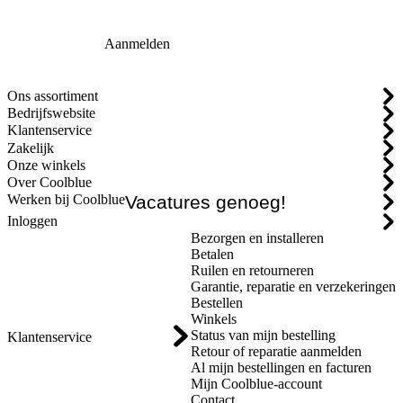
Aanmelden
Ons assortiment
Bedrijfswebsite
Klantenservice
Zakelijk
Onze winkels
Over Coolblue
Werken bij Coolblue
Vacatures genoeg!
Inloggen
Bezorgen en installeren
Betalen
Ruilen en retourneren
Garantie, reparatie en verzekeringen
Bestellen
Winkels
Status van mijn bestelling
Klantenservice
Retour of reparatie aanmelden
Al mijn bestellingen en facturen
Mijn Coolblue-account
Contact