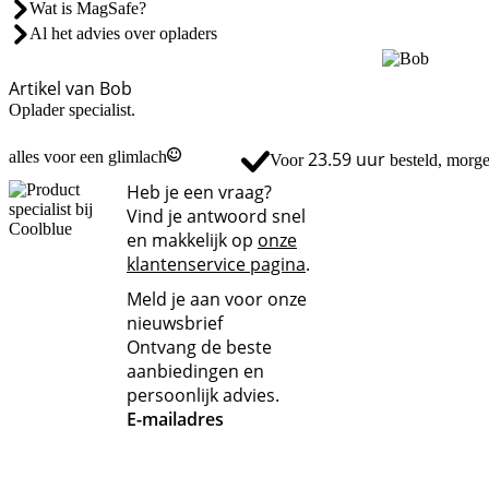
Wat is MagSafe?
Al het advies over opladers
Artikel van Bob
Oplader specialist.
alles voor een glimlach
23.59 uur
gratis
Voor
besteld, morgen
bez
Heb je een vraag?
Vind je antwoord snel
en makkelijk op
onze
klantenservice pagina
.
Meld je aan voor onze
nieuwsbrief
Ontvang de beste
aanbiedingen en
persoonlijk advies.
E-mailadres