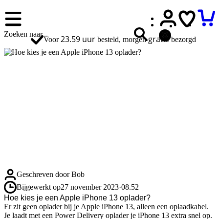
23.59 uur
gratis
Voor
besteld, morgen
bezorgd
Geschreven door Bob
Bijgewerkt op
27 november 2023
·
08.52
Hoe kies je een Apple iPhone 13 oplader?
Er zit geen oplader bij je Apple iPhone 13, alleen een oplaadkabel.
Je laadt met een Power Delivery oplader je iPhone 13 extra snel op.