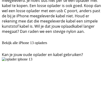
meegeleverd. Je hoeft dus niet per se een oplader met
kabel te kopen. Een losse oplader is ook goed. Koop dan
wel een losse oplader met een usb C poort, anders past
de bij je iPhone meegeleverde kabel niet. Houd er
rekening mee dat die meegeleverde kabel een simpele
kunststof kabel is. Wil je dat jouw oplaadkabel langer
meegaat? Dan raden we een stevige nylon aan.
Bekijk alle iPhone 13 opladers
Kan je jouw oude oplader en kabel gebruiken?