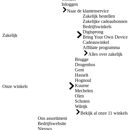
Inloggen
Naar de klantenservice
Zakelijk bestellen
Zakelijke cadeaubonnen
Bedrijfswinkels
Digisprong
Zakelijk
Bring Your Own Device
Cadeauwinkel
Affiliate programma
Alles over zakelijk
Brugge
Drogenbos
Gent
Hasselt
Hognoul
Kuurne
Onze winkels
Mechelen
Olen
Schoten
Wilrijk
Bekijk al onze 11 winkels
Ons assortiment
Bedrijfswebsite
Nieuws