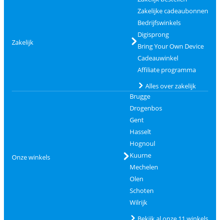
Zakelijke cadeaubonnen
Bedrijfswinkels
Digisprong
Zakelijk
Bring Your Own Device
Cadeauwinkel
Affiliate programma
Alles over zakelijk
Brugge
Drogenbos
Gent
Hasselt
Hognoul
Kuurne
Onze winkels
Mechelen
Olen
Schoten
Wilrijk
Bekijk al onze 11 winkels