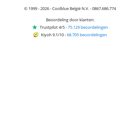
© 1999 - 2026 - Coolblue België N.V. - 0867.686.774
Beoordeling door klanten:
Trustpilot 4/5
-
75.129 beoordelingen
Kiyoh 9.1/10
-
68.705 beoordelingen