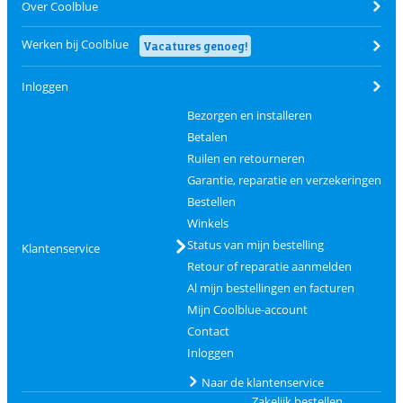
Over Coolblue
Werken bij Coolblue
Vacatures genoeg!
Inloggen
Bezorgen en installeren
Betalen
Ruilen en retourneren
Garantie, reparatie en verzekeringen
Bestellen
Winkels
Status van mijn bestelling
Klantenservice
Retour of reparatie aanmelden
Al mijn bestellingen en facturen
Mijn Coolblue-account
Contact
Inloggen
Naar de klantenservice
Zakelijk bestellen