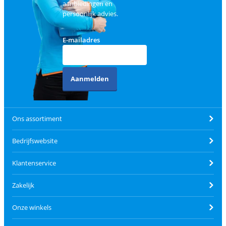
aanbiedingen en
persoonlijk advies.
E-mailadres
Aanmelden
Ons assortiment
Bedrijfswebsite
Klantenservice
Zakelijk
Onze winkels