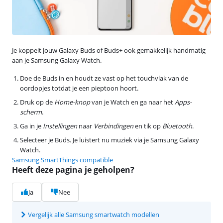
Je koppelt jouw Galaxy Buds of Buds+ ook gemakkelijk handmatig
aan je Samsung Galaxy Watch.
Doe de Buds in en houdt ze vast op het touchvlak van de
oordopjes totdat je een pieptoon hoort.
Druk op de
Home-knop
van je Watch en ga naar het
Apps-
scherm
.
Ga in je
Instellingen
naar
Verbindingen
en tik op
Bluetooth
.
Selecteer je Buds. Je luistert nu muziek via je Samsung Galaxy
Watch.
Samsung SmartThings compatible
Heeft deze pagina je geholpen?
Ja
Nee
Vergelijk alle Samsung smartwatch modellen