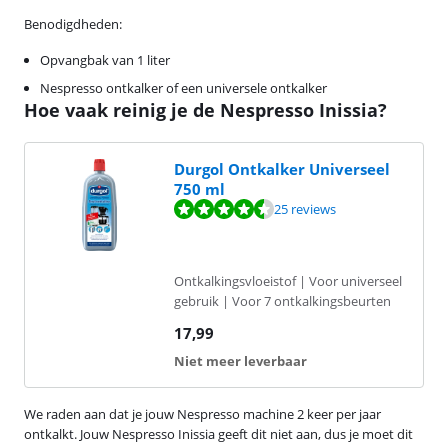
Benodigdheden:
Opvangbak van 1 liter
Nespresso ontkalker of een universele ontkalker
Hoe vaak reinig je de Nespresso Inissia?
Durgol Ontkalker Universeel
750 ml
Beoordeling is 8,6 van de 10, gebaseerd op 25 reviews.
25 reviews
Ontkalkingsvloeistof | Voor universeel
gebruik | Voor 7 ontkalkingsbeurten
17,99
Niet meer leverbaar
We raden aan dat je jouw Nespresso machine 2 keer per jaar
ontkalkt. Jouw Nespresso Inissia geeft dit niet aan, dus je moet dit