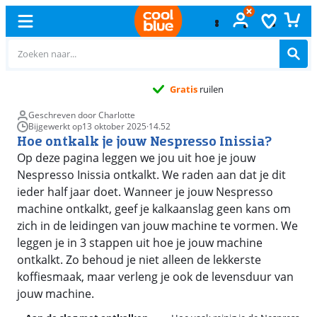
Gratis
ruilen
Geschreven door Charlotte
Bijgewerkt op
13 oktober 2025
·
14.52
Hoe ontkalk je jouw Nespresso Inissia?
Op deze pagina leggen we jou uit hoe je jouw
Nespresso Inissia ontkalkt. We raden aan dat je dit
ieder half jaar doet. Wanneer je jouw Nespresso
machine ontkalkt, geef je kalkaanslag geen kans om
zich in de leidingen van jouw machine te vormen. We
leggen je in 3 stappen uit hoe je jouw machine
ontkalkt. Zo behoud je niet alleen de lekkerste
koffiesmaak, maar verleng je ook de levensduur van
jouw machine.