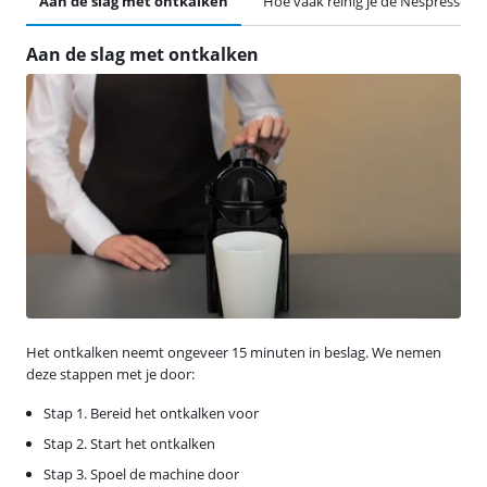
Aan de slag met ontkalken
Hoe vaak reinig je de Nespresso Ini
Aan de slag met ontkalken
Het ontkalken neemt ongeveer 15 minuten in beslag. We nemen
deze stappen met je door:
Stap 1. Bereid het ontkalken voor
Stap 2. Start het ontkalken
Stap 3. Spoel de machine door