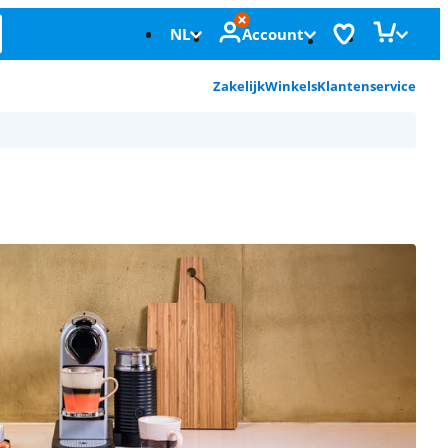
NL
Account
Zakelijk
Winkels
Klantenservice