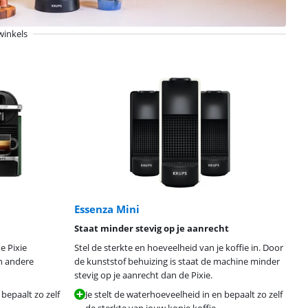
winkels
Essenza Mini
Staat minder stevig op je aanrecht
e Pixie
Stel de sterkte en hoeveelheid van je koffie in. Door
n andere
de kunststof behuizing is staat de machine minder
stevig op je aanrecht dan de Pixie.
 bepaalt zo zelf
Je stelt de waterhoeveelheid in en bepaalt zo zelf
de sterkte van jouw kopje koffie.