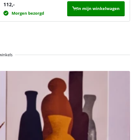
112
,-
In mijn winkelwagen
Morgen bezorgd
winkels