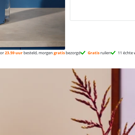
or
23.59 uur
besteld, morgen
gratis
bezorgd
Gratis
ruilen
11 échte 