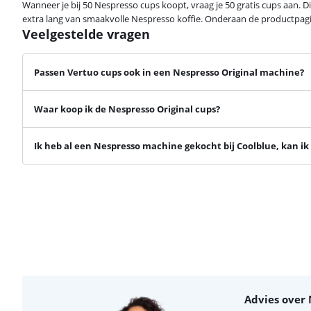
Wanneer je bij 50 Nespresso cups koopt, vraag je 50 gratis cups aan. D
extra lang van smaakvolle Nespresso koffie. Onderaan de productpagin
Veelgestelde vragen
Passen Vertuo cups ook in een Nespresso Original machine?
Waar koop ik de Nespresso Original cups?
Ik heb al een Nespresso machine gekocht bij Coolblue, kan ik 
Advies over 