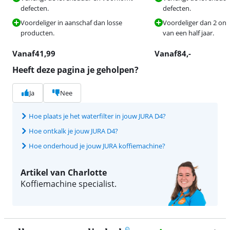
defecten.
defecten.
Voordeliger in aanschaf dan losse
Voordeliger dan 2 o
producten.
van een half jaar.
Vanaf
41,99
Vanaf
84
,-
Heeft deze pagina je geholpen?
Ja
Nee
Hoe plaats je het waterfilter in jouw JURA D4?
Hoe ontkalk je jouw JURA D4?
Hoe onderhoud je jouw JURA koffiemachine?
Artikel van Charlotte
Koffiemachine specialist.