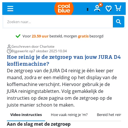
Gratis
ruilen
Geschreven door Charlotte
Bijgewerkt op
7 oktober 2025
·
10.04
Hoe reinig je de zetgroep van jouw JURA D4
koffiemachine?
De zetgroep van de JURA D4 reinig je één keer per
maand, zodra er een melding op het display van de
koffiemachine verschijnt. Hiervoor gebruik je de
JURA reinigingstabletten. Volg gemakkelijk de
instructies op deze pagina om de zetgroep op de
juiste manier schoon te maken.
Video instructies
Hoe vaak reinig je 'm?
Bereid het reinige
Aan de slag met de zetgroep