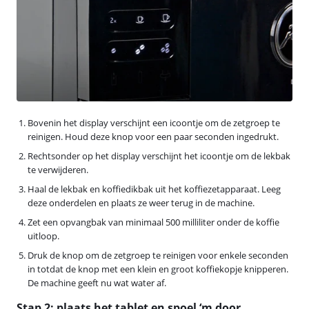
Bovenin het display verschijnt een icoontje om de zetgroep te
reinigen. Houd deze knop voor een paar seconden ingedrukt.
Rechtsonder op het display verschijnt het icoontje om de lekbak
te verwijderen.
Haal de lekbak en koffiedikbak uit het koffiezetapparaat. Leeg
deze onderdelen en plaats ze weer terug in de machine.
Zet een opvangbak van minimaal 500 milliliter onder de koffie
uitloop.
Druk de knop om de zetgroep te reinigen voor enkele seconden
in totdat de knop met een klein en groot koffiekopje knipperen.
De machine geeft nu wat water af.
Stap 2: plaats het tablet en spoel ‘m door