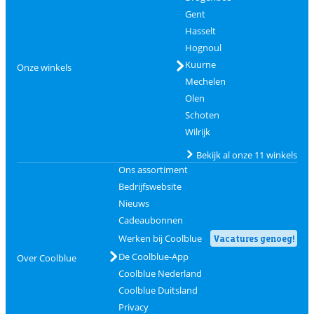
Gent
Hasselt
Hognoul
Kuurne
Onze winkels
Mechelen
Olen
Schoten
Wilrijk
Bekijk al onze 11 winkels
Ons assortiment
Bedrijfswebsite
Nieuws
Cadeaubonnen
Werken bij Coolblue
Vacatures genoeg!
De Coolblue-App
Over Coolblue
Coolblue Nederland
Coolblue Duitsland
Privacy