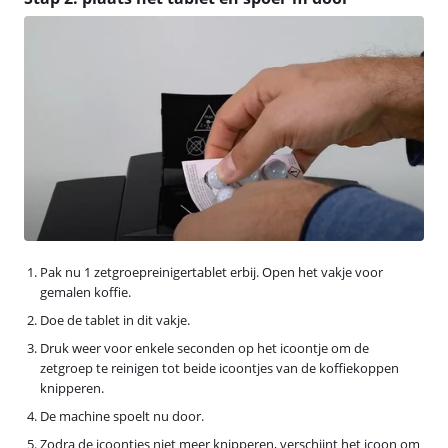
Pak nu 1 zetgroepreinigertablet erbij. Open het vakje voor
gemalen koffie.
Doe de tablet in dit vakje.
Druk weer voor enkele seconden op het icoontje om de
zetgroep te reinigen tot beide icoontjes van de koffiekoppen
knipperen.
De machine spoelt nu door.
Zodra de icoontjes niet meer knipperen, verschijnt het icoon om