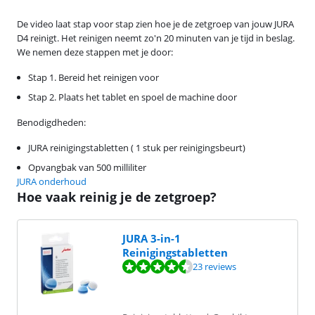
De video laat stap voor stap zien hoe je de zetgroep van jouw JURA
D4 reinigt. Het reinigen neemt zo'n 20 minuten van je tijd in beslag.
We nemen deze stappen met je door:
Stap 1. Bereid het reinigen voor
Stap 2. Plaats het tablet en spoel de machine door
Benodigdheden:
JURA reinigingstabletten ( 1 stuk per reinigingsbeurt)
Opvangbak van 500 milliliter
JURA onderhoud
Hoe vaak reinig je de zetgroep?
JURA 3-in-1
Reinigingstabletten
Beoordeling is 8,8 van de 10, gebaseerd op 23 reviews.
23 reviews