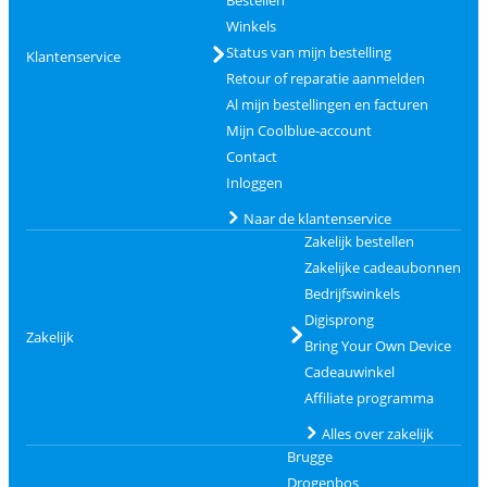
Winkels
Status van mijn bestelling
Klantenservice
Retour of reparatie aanmelden
Al mijn bestellingen en facturen
Mijn Coolblue-account
Contact
Inloggen
Naar de klantenservice
Zakelijk bestellen
Zakelijke cadeaubonnen
Bedrijfswinkels
Digisprong
Zakelijk
Bring Your Own Device
Cadeauwinkel
Affiliate programma
Alles over zakelijk
Brugge
Drogenbos