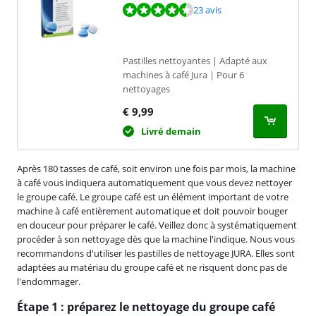
La note est de 8,8 sur 10, basée sur 23 avis.
23 avis
Pastilles nettoyantes | Adapté aux
machines à café Jura | Pour 6
nettoyages
€
9,99
Livré demain
Après 180 tasses de café, soit environ une fois par mois, la machine
à café vous indiquera automatiquement que vous devez nettoyer
le groupe café. Le groupe café est un élément important de votre
machine à café entièrement automatique et doit pouvoir bouger
en douceur pour préparer le café. Veillez donc à systématiquement
procéder à son nettoyage dès que la machine l'indique. Nous vous
recommandons d'utiliser les pastilles de nettoyage JURA. Elles sont
adaptées au matériau du groupe café et ne risquent donc pas de
l'endommager.
Étape 1 : préparez le nettoyage du groupe café