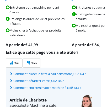
Entretenez votre machine pendant
Entretenez votre mac
6 mois.
Prolonge la durée de v
Prolonge la durée de vie et prévient les
défauts.
défauts.
Moins cher que 2 pack
Moins cher à l'achat que les produits
6 mois.
individuels.
À partir de
€
41,99
À partir de
€
84
,-
Est-ce que cette page vous a été utile ?
Oui
Non
Comment placer le filtre à eau dans votre JURA D4 ?
Comment détartrer votre JURA D4 ?
Comment entretenir votre machine à café Jura ?
Article de Charlotte
Spécialiste Machine à café.