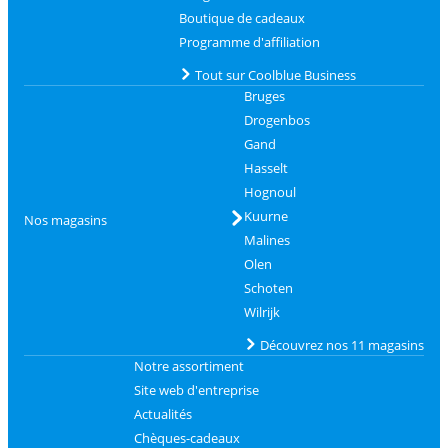
Boutique de cadeaux
Programme d'affiliation
Tout sur Coolblue Business
Bruges
Drogenbos
Gand
Hasselt
Hognoul
Kuurne
Nos magasins
Malines
Olen
Schoten
Wilrijk
Découvrez nos 11 magasins
Notre assortiment
Site web d'entreprise
Actualités
Chèques-cadeaux