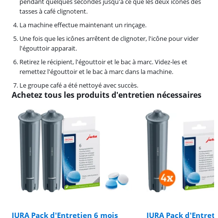
pendant quelques secondes jusqu'à ce que les deux icônes des
tasses à café clignotent.
La machine effectue maintenant un rinçage.
Une fois que les icônes arrêtent de clignoter, l'icône pour vider
l'égouttoir apparait.
Retirez le récipient, l'égouttoir et le bac à marc. Videz-les et
remettez l'égouttoir et le bac à marc dans la machine.
Le groupe café a été nettoyé avec succès.
Achetez tous les produits d'entretien nécessaires
JURA Pack d'Entretien 6 mois
JURA Pack d'Entret