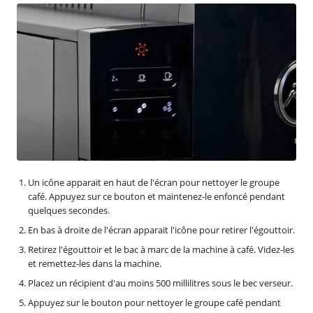
Un icône apparait en haut de l'écran pour nettoyer le groupe
café. Appuyez sur ce bouton et maintenez-le enfoncé pendant
quelques secondes.
En bas à droite de l'écran apparait l'icône pour retirer l'égouttoir.
Retirez l'égouttoir et le bac à marc de la machine à café. Videz-les
et remettez-les dans la machine.
Placez un récipient d'au moins 500 millilitres sous le bec verseur.
Appuyez sur le bouton pour nettoyer le groupe café pendant