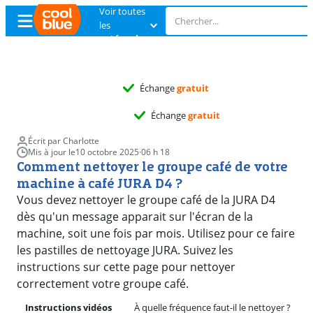
Voir toutes
les
catégories
Échange
gratuit
Échange
gratuit
Écrit par Charlotte
Mis à jour le
10 octobre 2025
·
06 h 18
Comment nettoyer le groupe café de votre
machine à café JURA D4 ?
Vous devez nettoyer le groupe café de la JURA D4
dès qu'un message apparait sur l'écran de la
machine, soit une fois par mois. Utilisez pour ce faire
les pastilles de nettoyage JURA. Suivez les
instructions sur cette page pour nettoyer
correctement votre groupe café.
Instructions vidéos
À quelle fréquence faut-il le nettoyer ?