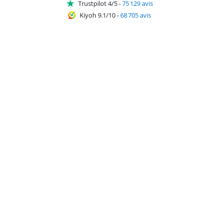
Trustpilot 4/5
-
75 129 avis
Kiyoh 9.1/10
-
68 705 avis