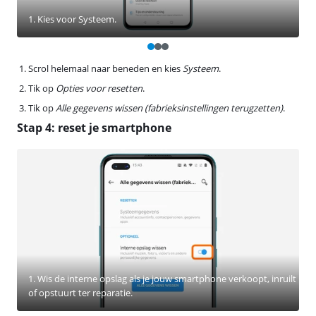
1. Kies voor Systeem.
Scrol helemaal naar beneden en kies
Systeem
.
Tik op
Opties voor resetten
.
Tik op
Alle gegevens wissen (fabrieksinstellingen terugzetten)
.
Stap 4: reset je smartphone
1. Wis de interne opslag als je jouw smartphone verkoopt, inruilt
of opstuurt ter reparatie.