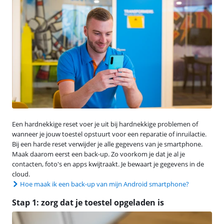
Een hardnekkige reset voer je uit bij hardnekkige problemen of
wanneer je jouw toestel opstuurt voor een reparatie of inruilactie.
Bij een harde reset verwijder je alle gegevens van je smartphone.
Maak daarom eerst een back-up. Zo voorkom je dat je al je
contacten, foto's en apps kwijtraakt. Je bewaart je gegevens in de
cloud.
Hoe maak ik een back-up van mijn Android smartphone?
Stap 1: zorg dat je toestel opgeladen is