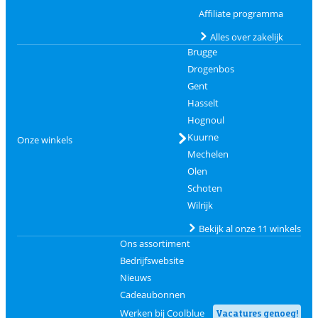
Affiliate programma
Alles over zakelijk
Brugge
Drogenbos
Gent
Hasselt
Hognoul
Kuurne
Onze winkels
Mechelen
Olen
Schoten
Wilrijk
Bekijk al onze 11 winkels
Ons assortiment
Bedrijfswebsite
Nieuws
Cadeaubonnen
Werken bij Coolblue
Vacatures genoeg!