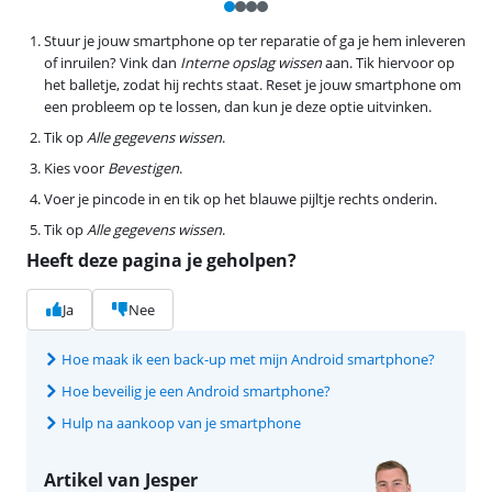
Stuur je jouw smartphone op ter reparatie of ga je hem inleveren
of inruilen? Vink dan
Interne opslag wissen
aan. Tik hiervoor op
het balletje, zodat hij rechts staat. Reset je jouw smartphone om
een probleem op te lossen, dan kun je deze optie uitvinken.
Tik op
Alle gegevens wissen
.
Kies voor
Bevestigen
.
Voer je pincode in en tik op het blauwe pijltje rechts onderin.
Tik op
Alle gegevens wissen
.
Heeft deze pagina je geholpen?
Ja
Nee
Hoe maak ik een back-up met mijn Android smartphone?
Hoe beveilig je een Android smartphone?
Hulp na aankoop van je smartphone
Artikel van Jesper