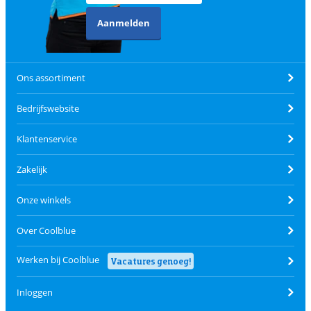
Aanmelden
Ons assortiment
Bedrijfswebsite
Klantenservice
Zakelijk
Onze winkels
Over Coolblue
Werken bij Coolblue
Vacatures genoeg!
Inloggen