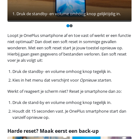
1. Druk de standby- en volume omhoog knop gelijktijdig in.
Loopt je OnePlus smartphone af en toe vast of werkt er een functie
niet optimaal? Dan doet een soft reset in sommige gevallen
wonderen. Met een soft reset start je jouw toestel opnieuw op.
Hierbij gaan geen gegevens of bestanden verloren. Een soft reset
voer je als volgt uit:
Druk de standby- en volume omhoog knop tegelijk in.
Kies in het menu dat verschijnt voor
Opnieuw starten
.
Werkt of reageert je scherm niet? Reset je smartphone dan zo:
Druk de stand-by en volume omhoog knop tegelijk in.
Houdt dit 15 seconden vast. Je OnePlus smartphone start dan
vanzelf opnieuw op.
Harde reset? Maak eerst een back-up