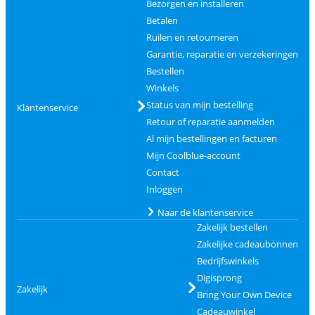
Bezorgen en installeren
Betalen
Ruilen en retourneren
Garantie, reparatie en verzekeringen
Bestellen
Winkels
Status van mijn bestelling
Klantenservice
Retour of reparatie aanmelden
Al mijn bestellingen en facturen
Mijn Coolblue-account
Contact
Inloggen
Naar de klantenservice
Zakelijk bestellen
Zakelijke cadeaubonnen
Bedrijfswinkels
Digisprong
Zakelijk
Bring Your Own Device
Cadeauwinkel