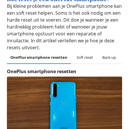
Bij kleine problemen aan je OnePlus smartphone kan
een soft reset helpen. Soms is het ook nodig om een
harde reset uit te voeren. Dit doe je wanneer je een
hardnekkig probleem hebt of wanneer je jouw
smartphone opstuurt voor een reparatie of
inruilactie. In dit artikel vertellen we je hoe je deze
resets uitvoert.
OnePlus smartphone resetten
Soft reset
Back-up
Re
OnePlus smartphone resetten