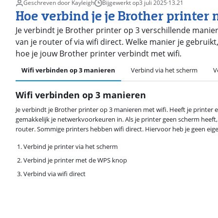
Geschreven door Kayleigh
Bijgewerkt op
3 juli 2025
·
13.21
Hoe verbind je je Brother printer 
Je verbindt je Brother printer op 3 verschillende manie
van je router of via wifi direct. Welke manier je gebruikt
hoe je jouw Brother printer verbindt met wifi.
Wifi verbinden op 3 manieren
Verbind via het scherm
V
Wifi verbinden op 3 manieren
Je verbindt je Brother printer op 3 manieren met wifi. Heeft je printer
gemakkelijk je netwerkvoorkeuren in. Als je printer geen scherm heeft
router. Sommige printers hebben wifi direct. Hiervoor heb je geen eig
Verbind je printer via het scherm
Verbind je printer met de WPS knop
Verbind via wifi direct