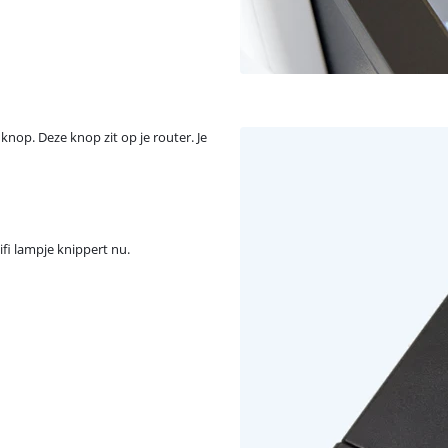
knop. Deze knop zit op je router. Je
fi lampje knippert nu.