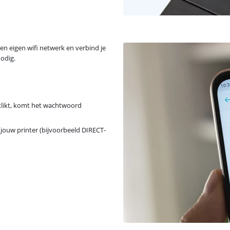
een eigen wifi netwerk en verbind je
nodig.
 klikt, komt het wachtwoord
jouw printer (bijvoorbeeld DIRECT-