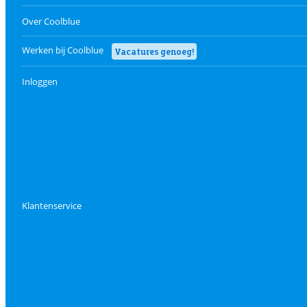
Over Coolblue
Werken bij Coolblue
Vacatures genoeg!
Inloggen
Klantenservice