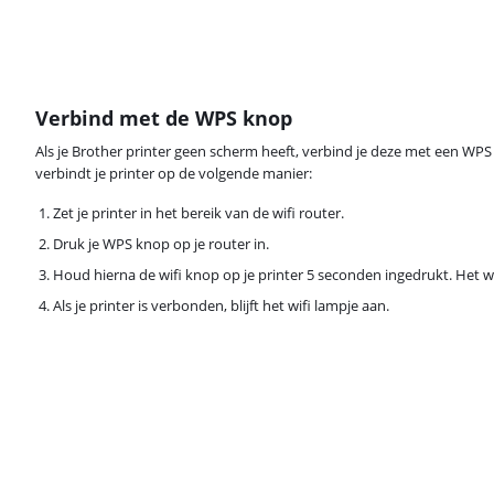
Verbind met de WPS knop
Als je Brother printer geen scherm heeft, verbind je deze met een WPS 
verbindt je printer op de volgende manier:
Zet je printer in het bereik van de wifi router.
Druk je WPS knop op je router in.
Houd hierna de wifi knop op je printer 5 seconden ingedrukt. Het wi
Als je printer is verbonden, blijft het wifi lampje aan.