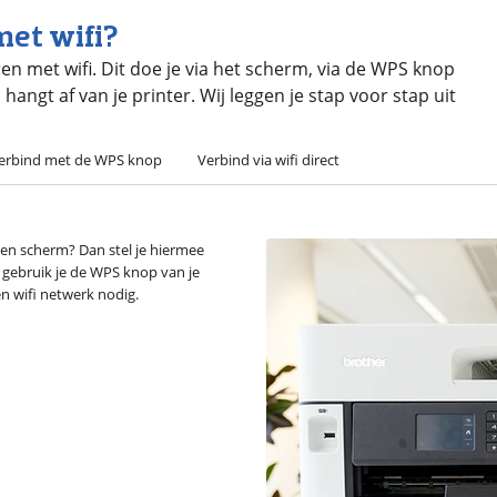
met wifi?
ren met wifi. Dit doe je via het scherm, via de WPS knop
, hangt af van je printer. Wij leggen je stap voor stap uit
erbind met de WPS knop
Verbind via wifi direct
 een scherm? Dan stel je hiermee
, gebruik je de WPS knop van je
en wifi netwerk nodig.