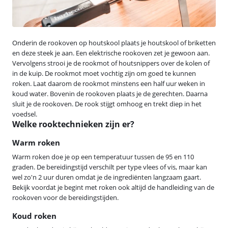
Onderin de rookoven op houtskool plaats je houtskool of briketten
en deze steek je aan. Een elektrische rookoven zet je gewoon aan.
Vervolgens strooi je de rookmot of houtsnippers over de kolen of
in de kuip. De rookmot moet vochtig zijn om goed te kunnen
roken. Laat daarom de rookmot minstens een half uur weken in
koud water. Bovenin de rookoven plaats je de gerechten. Daarna
sluit je de rookoven. De rook stijgt omhoog en trekt diep in het
voedsel.
Welke rooktechnieken zijn er?
Warm roken
Warm roken doe je op een temperatuur tussen de 95 en 110
graden. De bereidingstijd verschilt per type vlees of vis, maar kan
wel zo'n 2 uur duren omdat je de ingrediënten langzaam gaart.
Bekijk voordat je begint met roken ook altijd de handleiding van de
rookoven voor de bereidingstijden.
Koud roken