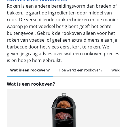
Roken is een andere bereidingsvorm dan braden of
bakken. Je gaart de ingrediënten door middel van
rook. De verschillende rooktechnieken en de manier
waarop je met voedsel bezig bent geeft het echte
buitengevoel. Gebruik de rookoven alleen voor het
roken van voedsel of geef een extra dimensie aan je
barbecue door het vlees eerst kort te roken. We
geven je graag advies over wat een rookoven precies
is en hoe je hem gebruikt.
Wat is een rookoven?
Hoe werkt een rookoven?
Welke roo
Wat is een rookoven?