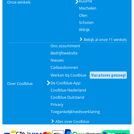
Kuurne
Onze winkels
Mechelen
Olen
Schoten
Wilrijk
Bekijk al onze 11 winkels
Ons assortiment
Bedrijfswebsite
Nieuws
Cadeaubonnen
Werken bij Coolblue
Vacatures genoeg!
De Coolblue-App
Over Coolblue
Coolblue Nederland
Coolblue Duitsland
Privacy
Toegankelijkheidsverklaring
Alles over Coolblue