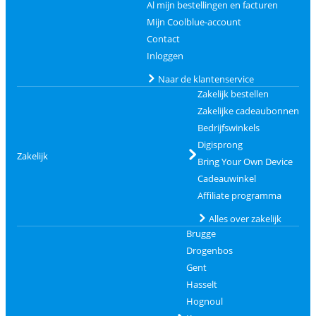
Al mijn bestellingen en facturen
Mijn Coolblue-account
Contact
Inloggen
Naar de klantenservice
Zakelijk bestellen
Zakelijke cadeaubonnen
Bedrijfswinkels
Digisprong
Zakelijk
Bring Your Own Device
Cadeauwinkel
Affiliate programma
Alles over zakelijk
Brugge
Drogenbos
Gent
Hasselt
Hognoul