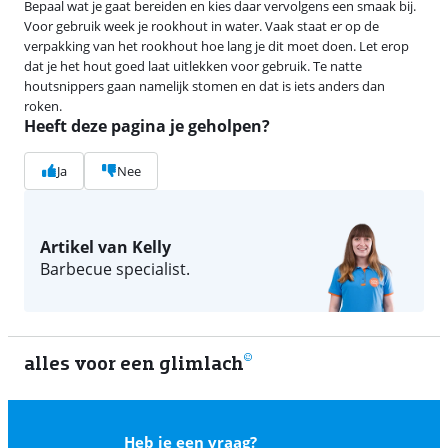
Bepaal wat je gaat bereiden en kies daar vervolgens een smaak bij.
Voor gebruik week je rookhout in water. Vaak staat er op de
verpakking van het rookhout hoe lang je dit moet doen. Let erop
dat je het hout goed laat uitlekken voor gebruik. Te natte
houtsnippers gaan namelijk stomen en dat is iets anders dan
roken.
Heeft deze pagina je geholpen?
Ja
Nee
Artikel van Kelly
Barbecue specialist.
alles voor een glimlach
1
Heb je een vraag?