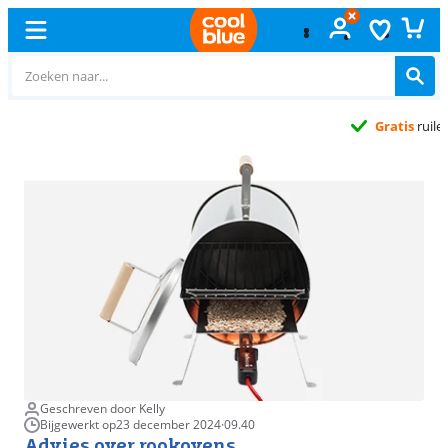
Gratis
ruilen
Geschreven door Kelly
Bijgewerkt op
23 december 2024
·
09.40
Advies over rookovens