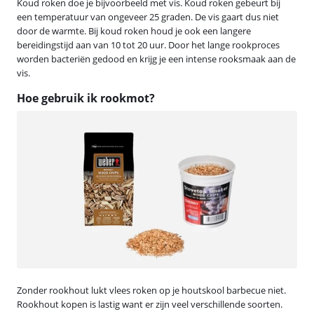
Koud roken doe je bijvoorbeeld met vis. Koud roken gebeurt bij
een temperatuur van ongeveer 25 graden. De vis gaart dus niet
door de warmte. Bij koud roken houd je ook een langere
bereidingstijd aan van 10 tot 20 uur. Door het lange rookproces
worden bacteriën gedood en krijg je een intense rooksmaak aan de
vis.
Hoe gebruik ik rookmot?
Zonder rookhout lukt vlees roken op je houtskool barbecue niet.
Rookhout kopen is lastig want er zijn veel verschillende soorten.