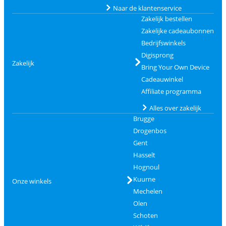
Naar de klantenservice
Zakelijk bestellen
Zakelijke cadeaubonnen
Bedrijfswinkels
Digisprong
Zakelijk
Bring Your Own Device
Cadeauwinkel
Affiliate programma
Alles over zakelijk
Brugge
Drogenbos
Gent
Hasselt
Hognoul
Kuurne
Onze winkels
Mechelen
Olen
Schoten