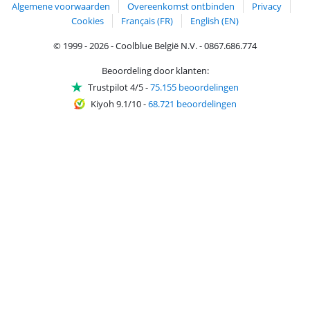
Algemene voorwaarden
Overeenkomst ontbinden
Privacy
Cookies
Français (FR)
English (EN)
© 1999 - 2026 - Coolblue België N.V. - 0867.686.774
Beoordeling door klanten:
Trustpilot 4/5
-
75.155 beoordelingen
Kiyoh 9.1/10
-
68.721 beoordelingen