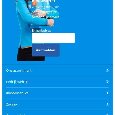
nieuwsbrief
Ontvang de beste
aanbiedingen en
persoonlijk advies.
E-mailadres
Aanmelden
Ons assortiment
Bedrijfswebsite
Klantenservice
Zakelijk