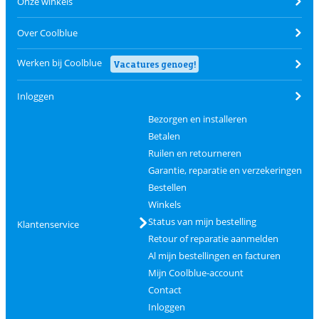
Onze winkels
Over Coolblue
Werken bij Coolblue
Vacatures genoeg!
Inloggen
Bezorgen en installeren
Betalen
Ruilen en retourneren
Garantie, reparatie en verzekeringen
Bestellen
Winkels
Status van mijn bestelling
Klantenservice
Retour of reparatie aanmelden
Al mijn bestellingen en facturen
Mijn Coolblue-account
Contact
Inloggen