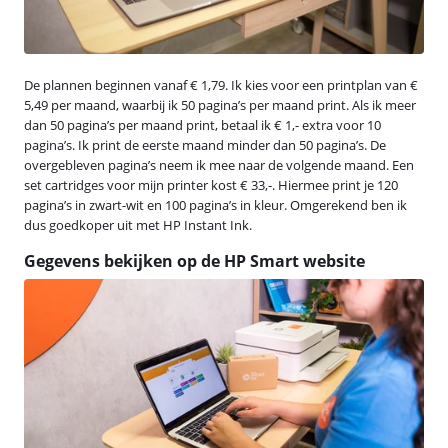
De plannen beginnen vanaf € 1,79. Ik kies voor een printplan van €
5,49 per maand, waarbij ik 50 pagina’s per maand print. Als ik meer
dan 50 pagina’s per maand print, betaal ik € 1,- extra voor 10
pagina’s. Ik print de eerste maand minder dan 50 pagina’s. De
overgebleven pagina’s neem ik mee naar de volgende maand. Een
set cartridges voor mijn printer kost € 33,-. Hiermee print je 120
pagina’s in zwart-wit en 100 pagina’s in kleur. Omgerekend ben ik
dus goedkoper uit met HP Instant Ink.
Gegevens bekijken op de HP Smart website