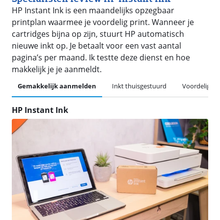
HP Instant Ink is een maandelijks opzegbaar
printplan waarmee je voordelig print. Wanneer je
cartridges bijna op zijn, stuurt HP automatisch
nieuwe inkt op. Je betaalt voor een vast aantal
pagina’s per maand. Ik testte deze dienst en hoe
makkelijk je je aanmeldt.
Gemakkelijk aanmelden
Inkt thuisgestuurd
Voordelig pr
HP Instant Ink