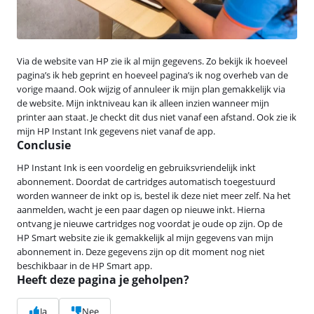
Via de website van HP zie ik al mijn gegevens. Zo bekijk ik hoeveel
pagina’s ik heb geprint en hoeveel pagina’s ik nog overheb van de
vorige maand. Ook wijzig of annuleer ik mijn plan gemakkelijk via
de website. Mijn inktniveau kan ik alleen inzien wanneer mijn
printer aan staat. Je checkt dit dus niet vanaf een afstand. Ook zie ik
mijn HP Instant Ink gegevens niet vanaf de app.
Conclusie
HP Instant Ink is een voordelig en gebruiksvriendelijk inkt
abonnement. Doordat de cartridges automatisch toegestuurd
worden wanneer de inkt op is, bestel ik deze niet meer zelf. Na het
aanmelden, wacht je een paar dagen op nieuwe inkt. Hierna
ontvang je nieuwe cartridges nog voordat je oude op zijn. Op de
HP Smart website zie ik gemakkelijk al mijn gegevens van mijn
abonnement in. Deze gegevens zijn op dit moment nog niet
beschikbaar in de HP Smart app.
Heeft deze pagina je geholpen?
Ja
Nee