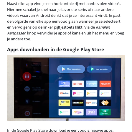
Naast elke app vind je een horizontale rij met aanbevolen video’s.
Hiermee schakel je snel naar je favoriete serie, of naar andere
video’s waarvan Android denkt dat je ze interessant vindt. Je past
de volgorde van elke app eenvoudig aan wanneer je ze selecteert
en vervolgens op de linker pijltjestoets klikt. Via de
Kanalen
Aanpassen
knop verwijder je apps of kanalen uit het menu en voeg
je andere toe.
Apps downloaden in de Google Play Store
In de Google Play Store download je eenvoudig nieuwe apps.