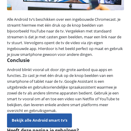
Alle Android tv’s beschikken over een ingebouwde Chromecast. Je
streamt hiermee met één druk op de knop beelden van
bijvoorbeeld YouTube naar de tv. Vergeleken met standaard
streamen is dat je met casten geen beelden, maar een link naar de
tv stuurt. Vervolgens opent de tv de video via zijn eigen
ingebouwde app. HIerdoor is het beeld perfect op maat en gebruik
je jouw smartphone gewoon voor andere dingen.
Conclusie
Android blinkt vooral uit door zijn grote aanbod qua apps en
functies. Zo cast je met één druk op de knop beelden van een
smartphone of tablet naar de tv. Google Assistant is een
uitgebreide en gebruiksvriendelijke spraakassistent waarmee je
zowel de tv als andere slimme apparaten bedient. Gebruik je een
smart tv vooral om af en toe een video van Netflix of YouTube te
bekijken, dan leveren enkele andere smart platforms meer
overzicht en gebruiksgemak.
Bekijk alle Android smart tv's
Heeft deze pagina je geholpen?