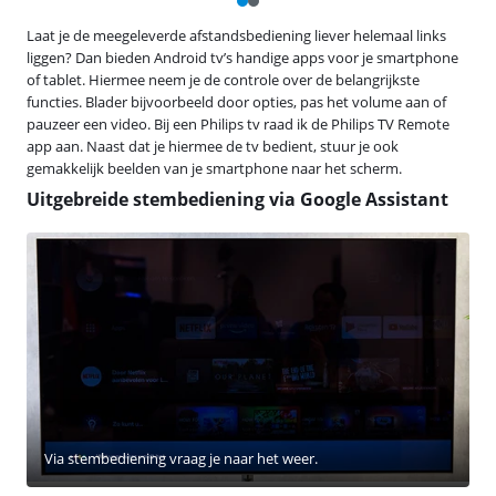
Laat je de meegeleverde afstandsbediening liever helemaal links
liggen? Dan bieden Android tv’s handige apps voor je smartphone
of tablet. Hiermee neem je de controle over de belangrijkste
functies. Blader bijvoorbeeld door opties, pas het volume aan of
pauzeer een video. Bij een Philips tv raad ik de Philips TV Remote
app aan. Naast dat je hiermee de tv bedient, stuur je ook
gemakkelijk beelden van je smartphone naar het scherm.
Uitgebreide stembediening via Google Assistant
Via stembediening vraag je naar het weer.