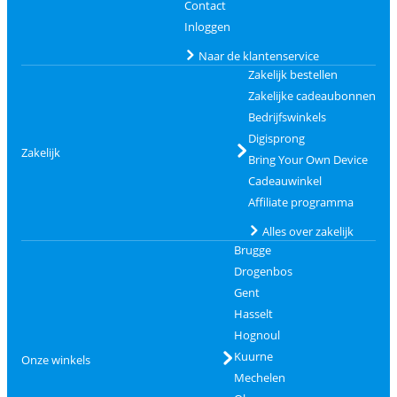
Contact
Inloggen
Naar de klantenservice
Zakelijk bestellen
Zakelijke cadeaubonnen
Bedrijfswinkels
Digisprong
Zakelijk
Bring Your Own Device
Cadeauwinkel
Affiliate programma
Alles over zakelijk
Brugge
Drogenbos
Gent
Hasselt
Hognoul
Kuurne
Onze winkels
Mechelen