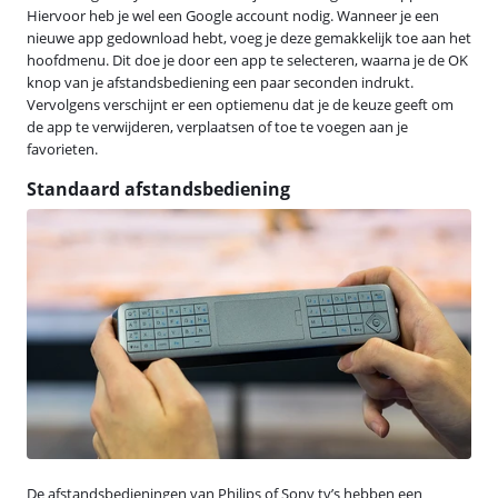
Hiervoor heb je wel een Google account nodig. Wanneer je een
nieuwe app gedownload hebt, voeg je deze gemakkelijk toe aan het
hoofdmenu. Dit doe je door een app te selecteren, waarna je de OK
knop van je afstandsbediening een paar seconden indrukt.
Vervolgens verschijnt er een optiemenu dat je de keuze geeft om
de app te verwijderen, verplaatsen of toe te voegen aan je
favorieten.
Standaard afstandsbediening
De afstandsbedieningen van Philips of Sony tv’s hebben een