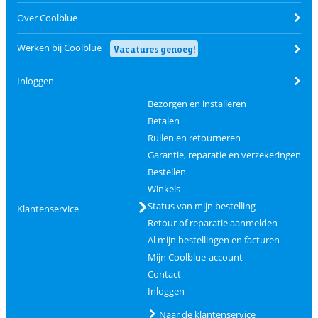
Over Coolblue
Werken bij Coolblue
Vacatures genoeg!
Inloggen
Bezorgen en installeren
Betalen
Ruilen en retourneren
Garantie, reparatie en verzekeringen
Bestellen
Winkels
Status van mijn bestelling
Klantenservice
Retour of reparatie aanmelden
Al mijn bestellingen en facturen
Mijn Coolblue-account
Contact
Inloggen
Naar de klantenservice