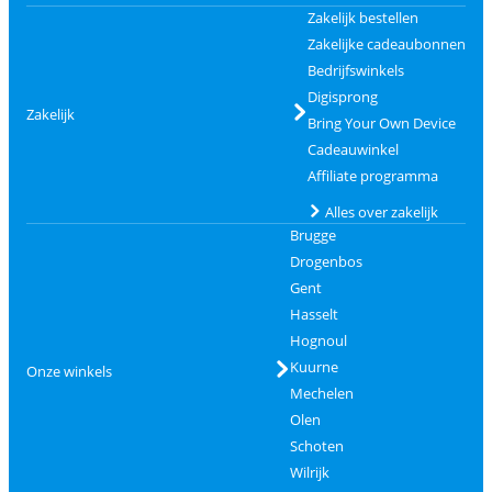
Zakelijk bestellen
Zakelijke cadeaubonnen
Bedrijfswinkels
Digisprong
Zakelijk
Bring Your Own Device
Cadeauwinkel
Affiliate programma
Alles over zakelijk
Brugge
Drogenbos
Gent
Hasselt
Hognoul
Kuurne
Onze winkels
Mechelen
Olen
Schoten
Wilrijk