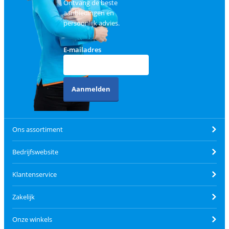
Ontvang de beste
aanbiedingen en
persoonlijk advies.
E-mailadres
Aanmelden
Ons assortiment
Bedrijfswebsite
Klantenservice
Zakelijk
Onze winkels