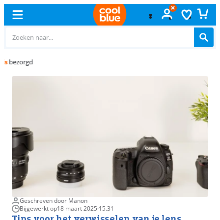
Gratis
ruilen
Geschreven door Manon
Bijgewerkt op
18 maart 2025
·
15.31
Tips voor het verwisselen van je lens