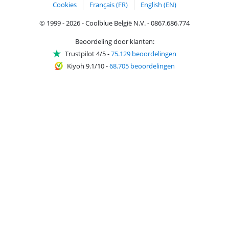
Cookies
Français (FR)
English (EN)
© 1999 - 2026 - Coolblue België N.V. - 0867.686.774
Beoordeling door klanten:
Trustpilot 4/5
-
75.129 beoordelingen
Kiyoh 9.1/10
-
68.705 beoordelingen