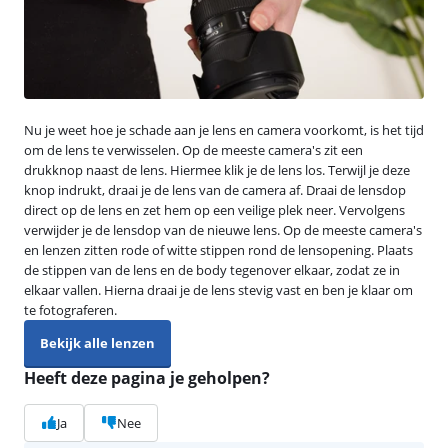
Nu je weet hoe je schade aan je lens en camera voorkomt, is het tijd
om de lens te verwisselen. Op de meeste camera's zit een
drukknop naast de lens. Hiermee klik je de lens los. Terwijl je deze
knop indrukt, draai je de lens van de camera af. Draai de lensdop
direct op de lens en zet hem op een veilige plek neer. Vervolgens
verwijder je de lensdop van de nieuwe lens. Op de meeste camera's
en lenzen zitten rode of witte stippen rond de lensopening. Plaats
de stippen van de lens en de body tegenover elkaar, zodat ze in
elkaar vallen. Hierna draai je de lens stevig vast en ben je klaar om
te fotograferen.
Bekijk alle lenzen
Heeft deze pagina je geholpen?
Ja
Nee