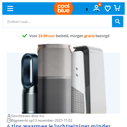
Geschreven door Iris
Bijgewerkt op
13 november 2025
·
15.02
4 tips waarmee je luchtreiniger minder