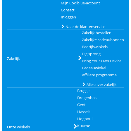
Mijn Coolblue-account
Contact
Inloggen
Naar de klantenservice
Zakelijk bestellen
Zakelijke cadeaubonnen
Bedrijfswinkels
Digisprong
Zakelijk
Bring Your Own Device
Cadeauwinkel
Affiliate programma
Alles over zakelijk
Brugge
Drogenbos
Gent
Hasselt
Hognoul
Kuurne
Onze winkels