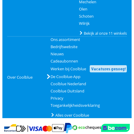
Mechelen
Olen
Schoten
Wilrijk
Bekijk al onze 11 winkels
Ons assortiment
Bedrijfswebsite
Nieuws
Cadeaubonnen
Werken bij Coolblue
Vacatures genoeg!
De Coolblue-App
Over Coolblue
Coolblue Nederland
Coolblue Duitsland
Privacy
Toegankelijkheidsverklaring
Alles over Coolblue