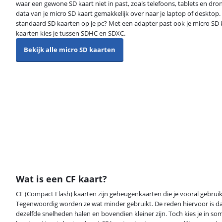
waar een gewone SD kaart niet in past, zoals telefoons, tablets en drone
data van je micro SD kaart gemakkelijk over naar je laptop of desktop.
standaard SD kaarten op je pc? Met een adapter past ook je micro SD k
kaarten kies je tussen SDHC en SDXC.
Bekijk alle micro SD kaarten
Wat is een CF kaart?
CF (Compact Flash) kaarten zijn geheugenkaarten die je vooral gebruik
Tegenwoordig worden ze wat minder gebruikt. De reden hiervoor is da
dezelfde snelheden halen en bovendien kleiner zijn. Toch kies je in so