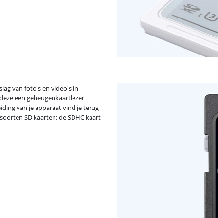
slag van foto's en video's in
ls deze een geheugenkaartlezer
eiding van je apparaat vind je terug
 soorten SD kaarten: de SDHC kaart