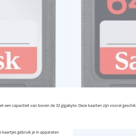
met een capaciteit van boven de 32 gigabyte. Deze kaarten zijn vooral geschi
e kaartjes gebruik je in apparaten