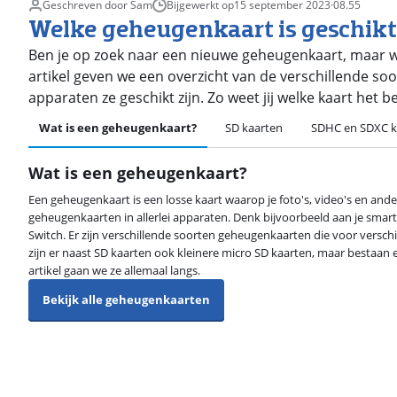
Geschreven door Sam
Bijgewerkt op
15 september 2023
·
08.55
Welke geheugenkaart is geschikt 
Ben je op zoek naar een nieuwe geheugenkaart, maar wee
artikel geven we een overzicht van de verschillende s
apparaten ze geschikt zijn. Zo weet jij welke kaart het bes
Wat is een geheugenkaart?
SD kaarten
SDHC en SDXC k
Wat is een geheugenkaart?
Een geheugenkaart is een losse kaart waarop je foto's, video's en and
geheugenkaarten in allerlei apparaten. Denk bijvoorbeeld aan je smar
Switch. Er zijn verschillende soorten geheugenkaarten die voor verschi
zijn er naast SD kaarten ook kleinere micro SD kaarten, maar bestaan 
artikel gaan we ze allemaal langs.
Bekijk alle geheugenkaarten