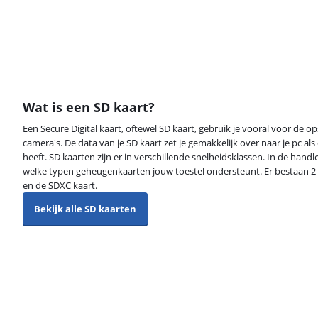
Wat is een SD kaart?
Een Secure Digital kaart, oftewel SD kaart, gebruik je vooral voor de op
camera's. De data van je SD kaart zet je gemakkelijk over naar je pc a
heeft. SD kaarten zijn er in verschillende snelheidsklassen. In de handl
welke typen geheugenkaarten jouw toestel ondersteunt. Er bestaan 2
en de SDXC kaart.
Bekijk alle SD kaarten