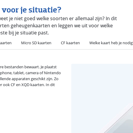
voor je situatie?
t je niet goed welke soorten er allemaal zijn? In dit
oorten geheugenkaarten en leggen we uit voor welke
te bij je situatie past.
aarten
Micro SD kaarten
CF kaarten
Welke kaart heb je nodig
ere bestanden bewaart. Je plaatst
tphone, tablet, camera of Nintendo
llende apparaten geschikt zijn. Zo
er ook CF en XQD kaarten. In dit