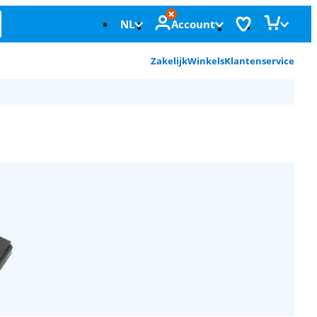
NL
Account
Zakelijk
Winkels
Klantenservice