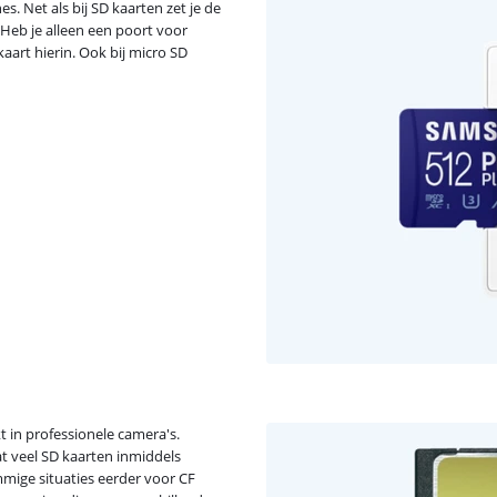
s. Net als bij SD kaarten zet je de
 Heb je alleen een poort voor
aart hierin. Ook bij micro SD
t in professionele camera's.
t veel SD kaarten inmiddels
mmige situaties eerder voor CF