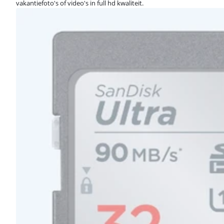
vakantiefoto's of video's in full hd kwaliteit.