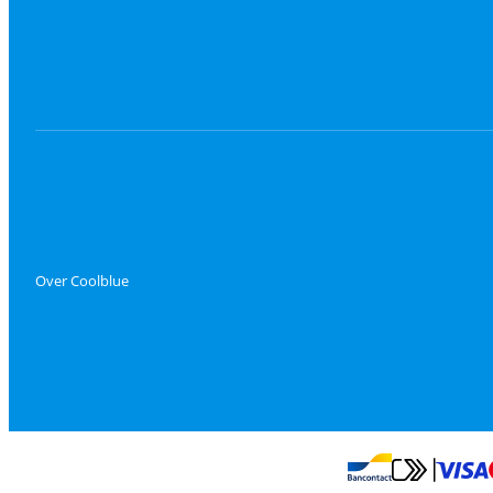
Over Coolblue
Betalen met Mas