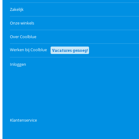
Zakelijk
Onze winkels
Over Coolblue
Werken bij Coolblue
Vacatures genoeg!
Inloggen
Klantenservice