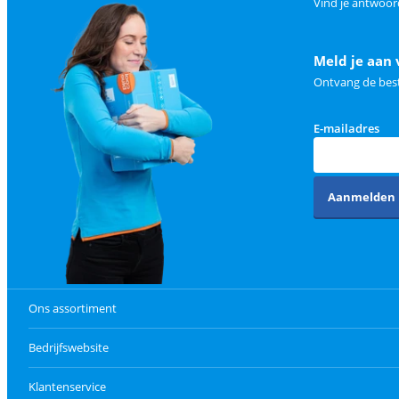
Vind je antwoor
Meld je aan 
Ontvang de best
E-mailadres
Aanmelden
Ons assortiment
Bedrijfswebsite
Klantenservice