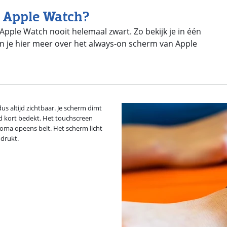
n Apple Watch?
ple Watch nooit helemaal zwart. Zo bekijk je in één
len je hier meer over het always-on scherm van Apple
us altijd zichtbaar. Je scherm dimt
nd kort bedekt. Het touchscreen
e oma opeens belt. Het scherm licht
ndrukt.