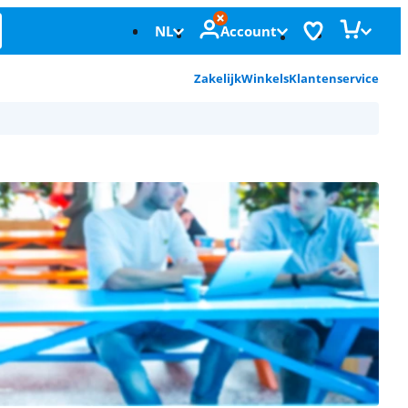
NL
Account
Zakelijk
Winkels
Klantenservice