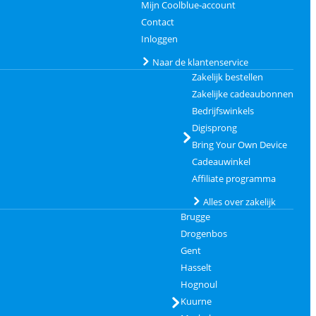
Mijn Coolblue-account
Contact
Inloggen
Naar de klantenservice
Zakelijk bestellen
Zakelijke cadeaubonnen
Bedrijfswinkels
Digisprong
Bring Your Own Device
Cadeauwinkel
Affiliate programma
Alles over zakelijk
Brugge
Drogenbos
Gent
Hasselt
Hognoul
Kuurne