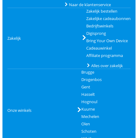
Naar de klantenservice
Zakelijk bestellen
Zakelijke cadeaubonnen
Bedrijfswinkels
Digisprong
Zakelijk
Bring Your Own Device
Cadeauwinkel
Affiliate programma
Alles over zakelijk
Brugge
Drogenbos
Gent
Hasselt
Hognoul
Kuurne
Onze winkels
Mechelen
Olen
Schoten