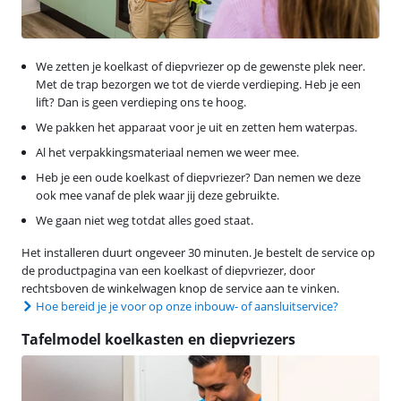
We zetten je koelkast of diepvriezer op de gewenste plek neer.
Met de trap bezorgen we tot de vierde verdieping. Heb je een
lift? Dan is geen verdieping ons te hoog.
We pakken het apparaat voor je uit en zetten hem waterpas.
Al het verpakkingsmateriaal nemen we weer mee.
Heb je een oude koelkast of diepvriezer? Dan nemen we deze
ook mee vanaf de plek waar jij deze gebruikte.
We gaan niet weg totdat alles goed staat.
Het installeren duurt ongeveer 30 minuten. Je bestelt de service op
de productpagina van een koelkast of diepvriezer, door
rechtsboven de winkelwagen knop de service aan te vinken.
Hoe bereid je je voor op onze inbouw- of aansluitservice?
Tafelmodel koelkasten en diepvriezers