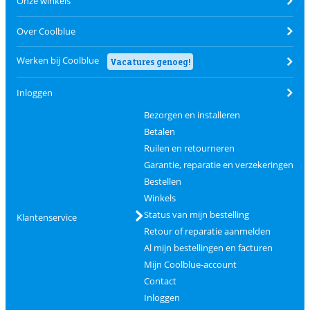
Onze winkels
Over Coolblue
Werken bij Coolblue
Vacatures genoeg!
Inloggen
Bezorgen en installeren
Betalen
Ruilen en retourneren
Garantie, reparatie en verzekeringen
Bestellen
Winkels
Status van mijn bestelling
Klantenservice
Retour of reparatie aanmelden
Al mijn bestellingen en facturen
Mijn Coolblue-account
Contact
Inloggen