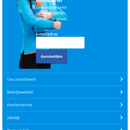
nieuwsbrief
Ontvang de beste
aanbiedingen en
persoonlijk advies.
E-mailadres
Aanmelden
Ons assortiment
Bedrijfswebsite
Klantenservice
Zakelijk