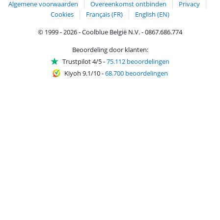
Algemene voorwaarden
Overeenkomst ontbinden
Privacy
Cookies
Français (FR)
English (EN)
© 1999 - 2026 - Coolblue België N.V. - 0867.686.774
Beoordeling door klanten:
Trustpilot 4/5
-
75.112 beoordelingen
Kiyoh 9.1/10
-
68.700 beoordelingen