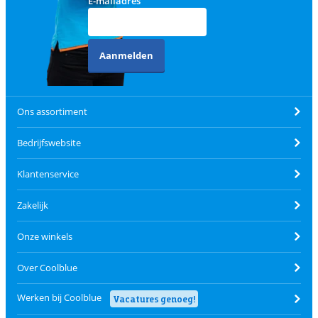
E-mailadres
Aanmelden
Ons assortiment
Bedrijfswebsite
Klantenservice
Zakelijk
Onze winkels
Over Coolblue
Werken bij Coolblue
Vacatures genoeg!