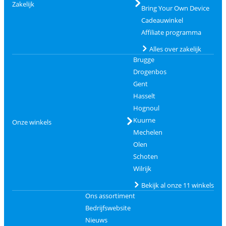
Zakelijk
Bring Your Own Device
Cadeauwinkel
Affiliate programma
Alles over zakelijk
Brugge
Drogenbos
Gent
Hasselt
Hognoul
Kuurne
Onze winkels
Mechelen
Olen
Schoten
Wilrijk
Bekijk al onze 11 winkels
Ons assortiment
Bedrijfswebsite
Nieuws