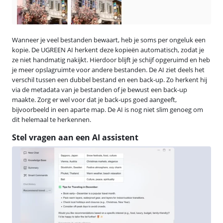
Wanneer je veel bestanden bewaart, heb je soms per ongeluk een
kopie. De UGREEN AI herkent deze kopieën automatisch, zodat je
ze niet handmatig nakijkt. Hierdoor blijft je schijf opgeruimd en heb
je meer opslagruimte voor andere bestanden. De AI ziet deels het
verschil tussen een dubbel bestand en een back-up. Zo herkent hij
via de metadata van je bestanden of je bewust een back-up
maakte. Zorg er wel voor dat je back-ups goed aangeeft,
bijvoorbeeld in een aparte map. De AI is nog niet slim genoeg om
dit helemaal te herkennen.
Stel vragen aan een AI assistent