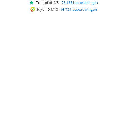
Trustpilot 4/5
-
75.155 beoordelingen
Kiyoh 9.1/10
-
68.721 beoordelingen