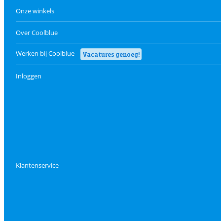
Onze winkels
Over Coolblue
Werken bij Coolblue
Vacatures genoeg!
Inloggen
Klantenservice