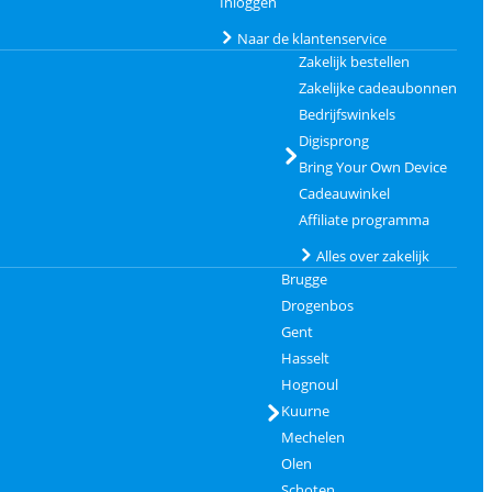
Inloggen
Naar de klantenservice
Zakelijk bestellen
Zakelijke cadeaubonnen
Bedrijfswinkels
Digisprong
Bring Your Own Device
Cadeauwinkel
Affiliate programma
Alles over zakelijk
Brugge
Drogenbos
Gent
Hasselt
Hognoul
Kuurne
Mechelen
Olen
Schoten