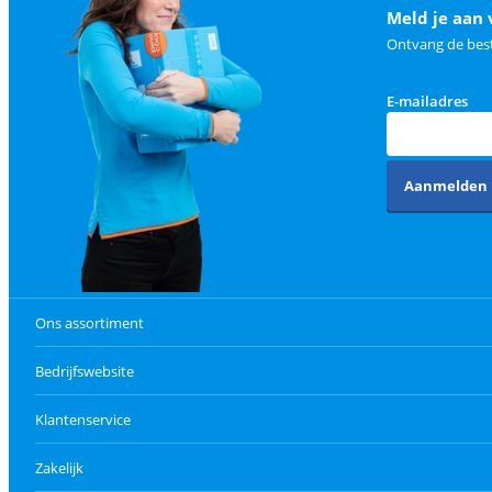
Meld je aan 
Ontvang de best
E-mailadres
Aanmelden
Ons assortiment
Bedrijfswebsite
Klantenservice
Zakelijk