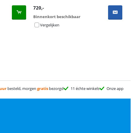
720
,-
Binnenkort beschikbaar
Vergelijken
 uur
besteld, morgen
gratis
bezorgd
11 échte winkels
Onze app