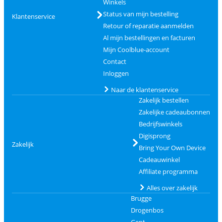
Winkels
Status van mijn bestelling
Klantenservice
Retour of reparatie aanmelden
Al mijn bestellingen en facturen
Mijn Coolblue-account
Contact
Inloggen
Naar de klantenservice
Zakelijk bestellen
Zakelijke cadeaubonnen
Bedrijfswinkels
Digisprong
Zakelijk
Bring Your Own Device
Cadeauwinkel
Affiliate programma
Alles over zakelijk
Brugge
Drogenbos