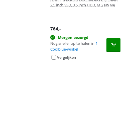
2,5 inch SSD, 3,5 inch HDD, M.2 NVMe
764
,-
Morgen bezorgd
Nog sneller op te halen in
1
Coolblue-winkel
Vergelijken
Advertentie