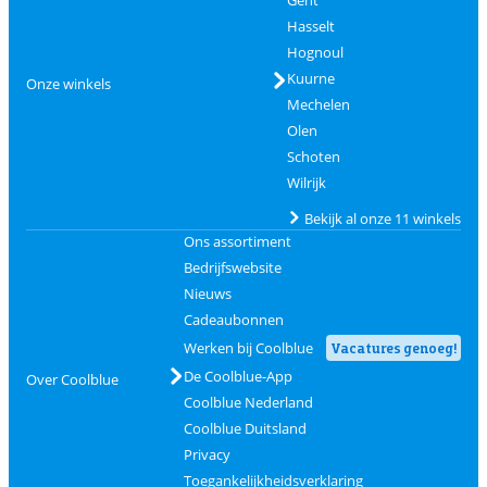
Gent
Hasselt
Hognoul
Kuurne
Onze winkels
Mechelen
Olen
Schoten
Wilrijk
Bekijk al onze 11 winkels
Ons assortiment
Bedrijfswebsite
Nieuws
Cadeaubonnen
Werken bij Coolblue
Vacatures genoeg!
De Coolblue-App
Over Coolblue
Coolblue Nederland
Coolblue Duitsland
Privacy
Toegankelijkheidsverklaring