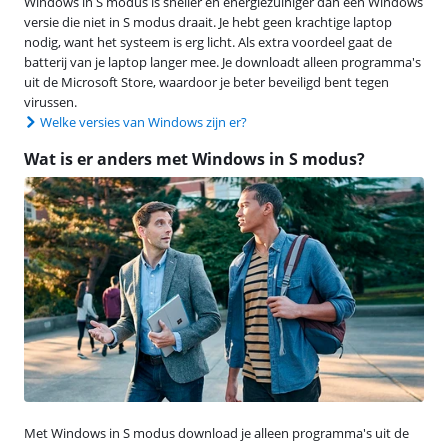
Windows in S modus is sneller en energiezuiniger dan een Windows
versie die niet in S modus draait. Je hebt geen krachtige laptop
nodig, want het systeem is erg licht. Als extra voordeel gaat de
batterij van je laptop langer mee. Je downloadt alleen programma's
uit de Microsoft Store, waardoor je beter beveiligd bent tegen
virussen.
Welke versies van Windows zijn er?
Wat is er anders met Windows in S modus?
Met Windows in S modus download je alleen programma's uit de