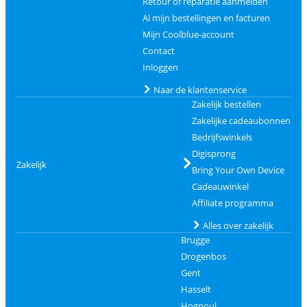
Retour of reparatie aanmelden
Al mijn bestellingen en facturen
Mijn Coolblue-account
Contact
Inloggen
Naar de klantenservice
Zakelijk bestellen
Zakelijke cadeaubonnen
Bedrijfswinkels
Digisprong
Zakelijk
Bring Your Own Device
Cadeauwinkel
Affiliate programma
Alles over zakelijk
Brugge
Drogenbos
Gent
Hasselt
Hognoul