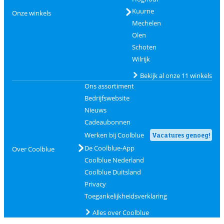
Kuurne
Onze winkels
Mechelen
Olen
Schoten
Wilrijk
Bekijk al onze 11 winkels
Ons assortiment
Bedrijfswebsite
Nieuws
Cadeaubonnen
Werken bij Coolblue
Vacatures genoeg!
De Coolblue-App
Over Coolblue
Coolblue Nederland
Coolblue Duitsland
Privacy
Toegankelijkheidsverklaring
Alles over Coolblue