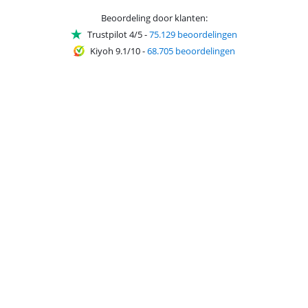
Beoordeling door klanten:
Trustpilot 4/5
-
75.129 beoordelingen
Kiyoh 9.1/10
-
68.705 beoordelingen