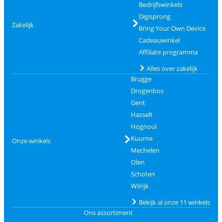
Bedrijfswinkels
Digisprong
Zakelijk
Bring Your Own Device
Cadeauwinkel
Affiliate programma
Alles over zakelijk
Brugge
Drogenbos
Gent
Hasselt
Hognoul
Kuurne
Onze winkels
Mechelen
Olen
Schoten
Wilrijk
Bekijk al onze 11 winkels
Ons assortiment