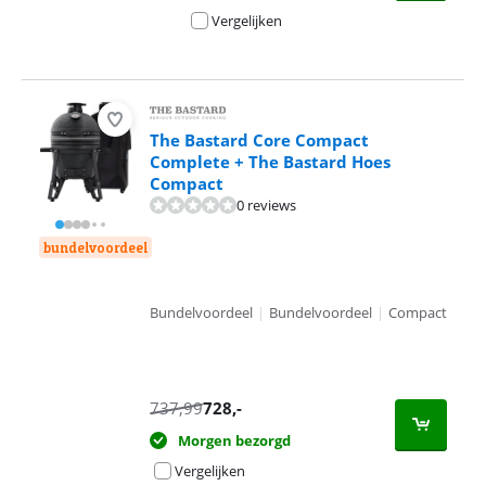
Vergelijken
The Bastard Core Compact
Complete + The Bastard Hoes
Compact
0 reviews
bundelvoordeel
Bundelvoordeel
|
Bundelvoordeel
|
Compact
737,99
728
,-
Morgen bezorgd
Vergelijken