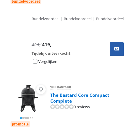
bundelvoordeel
Bundelvoordeel
|
Bundelvoordeel
|
Bundelvoordeel
444
,-
419
,-
Tijdelijk uitverkocht
Vergelijken
The Bastard Core Compact
Complete
0 reviews
promotie