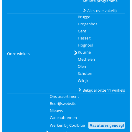
Affiliate programma
Alles over zakelijk
Brugge
Drogenbos
Gent
Hasselt
Hognoul
Kuurne
Onze winkels
Mechelen
Olen
Schoten
Wilrijk
Bekijk al onze 11 winkels
Ons assortiment
Bedrijfswebsite
Nieuws
Cadeaubonnen
Werken bij Coolblue
Vacatures genoeg!