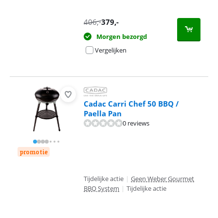
406
,-
379
,-
Morgen bezorgd
Vergelijken
Cadac Carri Chef 50 BBQ /
Paella Pan
0 reviews
promotie
Tijdelijke actie
|
Geen Weber Gourmet
BBQ System
|
Tijdelijke actie