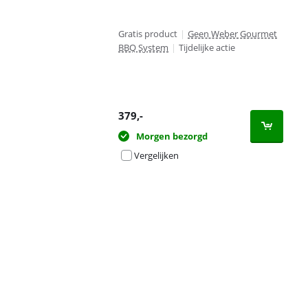
Gratis product
|
Geen Weber Gourmet
BBQ System
|
Tijdelijke actie
379
,-
Morgen bezorgd
Vergelijken
Advertentie