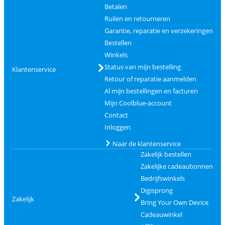
Betalen
Ruilen en retourneren
Garantie, reparatie en verzekeringen
Bestellen
Winkels
Status van mijn bestelling
Klantenservice
Retour of reparatie aanmelden
Al mijn bestellingen en facturen
Mijn Coolblue-account
Contact
Inloggen
Naar de klantenservice
Zakelijk bestellen
Zakelijke cadeaubonnen
Bedrijfswinkels
Digisprong
Zakelijk
Bring Your Own Device
Cadeauwinkel