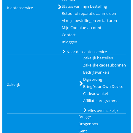
Status van mijn bestelling
Klantenservice
Retour of reparatie aanmelden
Al mijn bestellingen en facturen
Mijn Coolblue-account
Contact
Inloggen
Naar de klantenservice
Zakelijk bestellen
Zakelijke cadeaubonnen
Bedrijfswinkels
Digisprong
Zakelijk
Bring Your Own Device
Cadeauwinkel
Affiliate programma
Alles over zakelijk
Brugge
Drogenbos
Gent