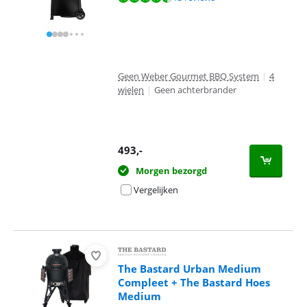
Geen Weber Gourmet BBQ System
|
4
wielen
|
Geen achterbrander
493
,-
Morgen bezorgd
Vergelijken
The Bastard Urban Medium
Compleet + The Bastard Hoes
Medium