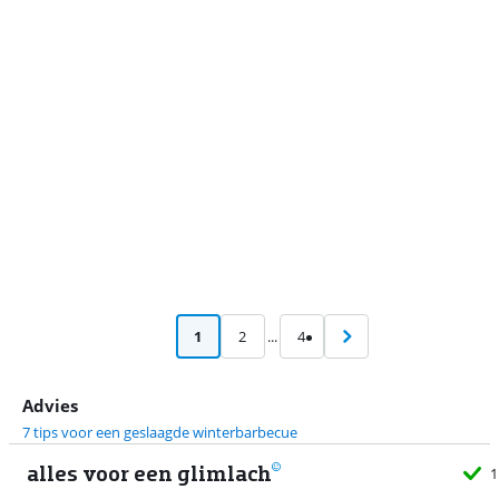
Advertentie
1
2
...
4
Advies
7 tips voor een geslaagde winterbarbecue
alles voor een glimlach