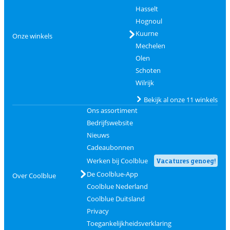
Hasselt
Hognoul
Kuurne
Onze winkels
Mechelen
Olen
Schoten
Wilrijk
Bekijk al onze 11 winkels
Ons assortiment
Bedrijfswebsite
Nieuws
Cadeaubonnen
Werken bij Coolblue
Vacatures genoeg!
De Coolblue-App
Over Coolblue
Coolblue Nederland
Coolblue Duitsland
Privacy
Toegankelijkheidsverklaring