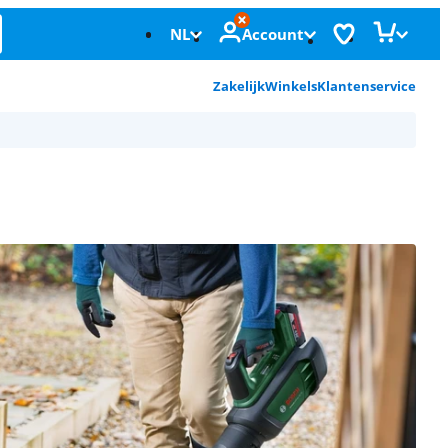
NL
Account
Zakelijk
Winkels
Klantenservice