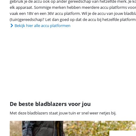
gebruik je de accu ook op ander gereedschap van hetzelfde merk. Je k
elk apparaat. Sommige merken hebben meerdere accu platforms voor v
vaak een 18V en een 36V accu platform. Wil je de accu van jouw bladbl
(tuin)gereedschap? Let dan goed op dat de accu bij hetzelfde platform
Bekijk hier alle accu platformen
De beste bladblazers voor jou
Met deze bladblazers staat jouw tuin er snel weer netjes bij.