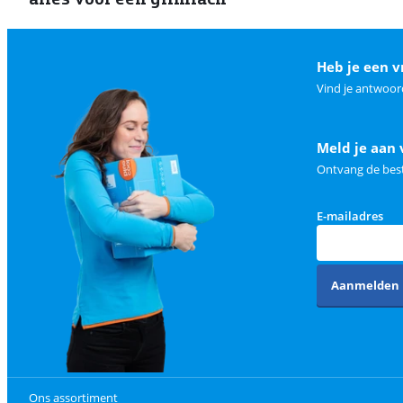
Heb je een v
Vind je antwoor
Meld je aan 
Ontvang de best
E-mailadres
Aanmelden
Ons assortiment