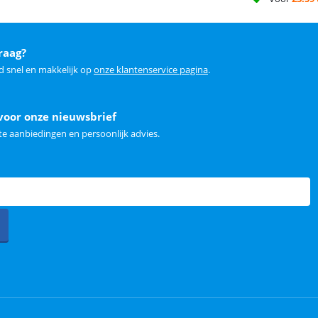
raag?
d snel en makkelijk op
onze klantenservice pagina
.
voor onze nieuwsbrief
e aanbiedingen en persoonlijk advies.