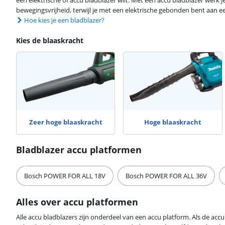
een elektrische of accu bladblazer wilt. Met een accu bladblazer werk 
bewegingsvrijheid, terwijl je met een elektrische gebonden bent aan e
Hoe kies je een bladblazer?
Kies de blaaskracht
Zeer hoge blaaskracht
Hoge blaaskracht
Bladblazer accu platformen
Bosch POWER FOR ALL 18V
Bosch POWER FOR ALL 36V
Alles over accu platformen
Alle accu bladblazers zijn onderdeel van een accu platform. Als de accu