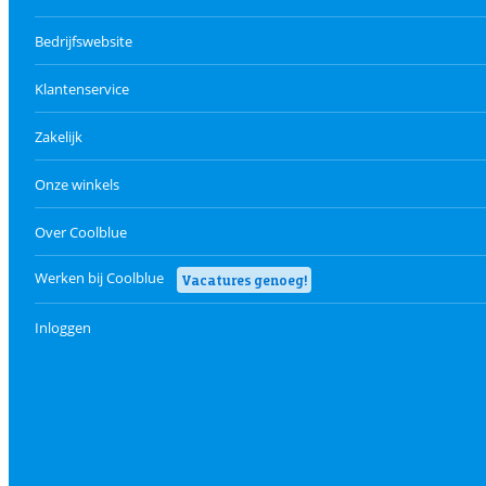
Bedrijfswebsite
Klantenservice
Zakelijk
Onze winkels
Over Coolblue
Werken bij Coolblue
Vacatures genoeg!
Inloggen