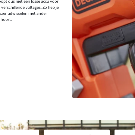
oopt dus niet een losse accu voor
erschillende voltages. Zo heb je
azer uitwisselen met ander
 hoort.