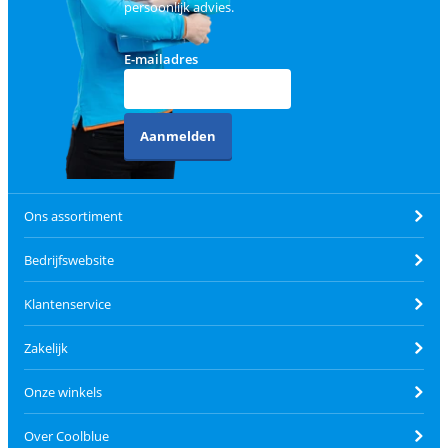
persoonlijk advies.
E-mailadres
Aanmelden
Ons assortiment
Bedrijfswebsite
Klantenservice
Zakelijk
Onze winkels
Over Coolblue