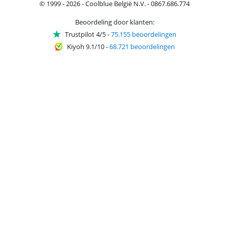
© 1999 - 2026 - Coolblue België N.V. - 0867.686.774
Beoordeling door klanten:
Trustpilot 4/5
-
75.155 beoordelingen
Kiyoh 9.1/10
-
68.721 beoordelingen