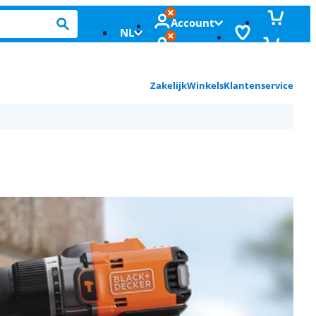
Account
NL
Zakelijk
Winkels
Klantenservice