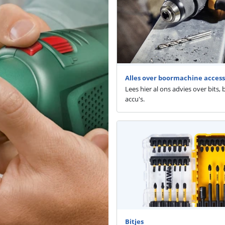
Alles over boormachine access
Lees hier al ons advies over bits,
accu's.
Bitjes