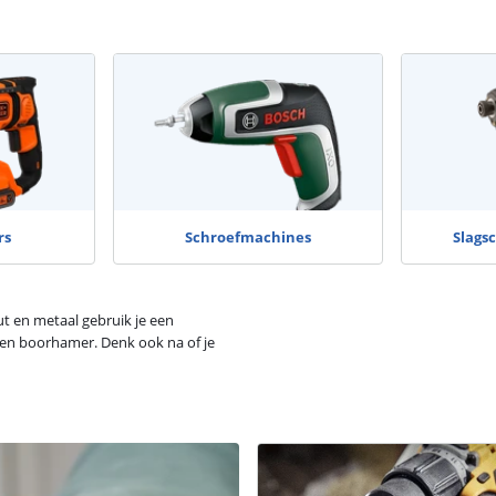
rs
Schroefmachines
Slags
ut en metaal gebruik je een
een boorhamer. Denk ook na of je