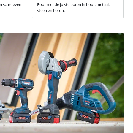
en schroeven
Boor met de juiste boren in hout, metaal,
steen en beton.