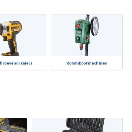
chroevendraaiers
Kolomboormachines