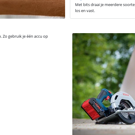
Met bits draai je meerdere soort
los en vast.
 Zo gebruik je één accu op