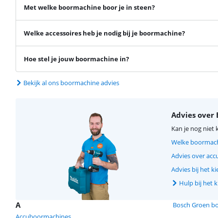
Met welke boormachine boor je in steen?
Welke accessoires heb je nodig bij je boormachine?
Hoe stel je jouw boormachine in?
Bekijk al ons boormachine advies
Advies over
Kan je nog niet 
Welke boormachi
Advies over ac
Advies bij het 
Hulp bij het
A
Bosch Groen b
Accuboormachines