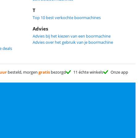
T
Top 10 best verkochte boormachines
Advies
Advies bij het kiezen van een boormachine
Advies over het gebruik van je boormachine
 deals
 uur
besteld, morgen
gratis
bezorgd
11 échte winkels
Onze app