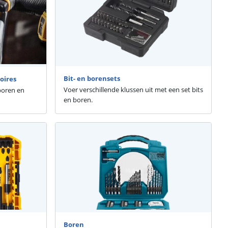
Bit- en borensets
oires
Voer verschillende klussen uit met een set bits
 boren en
en boren.
Boren