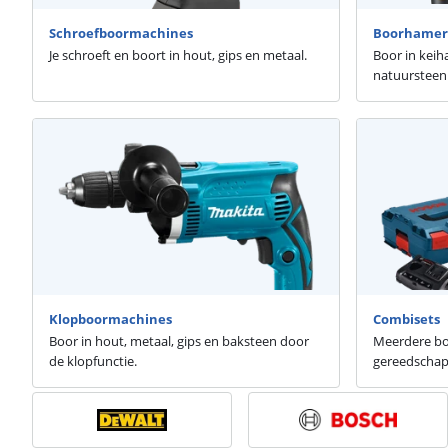
Schroefboormachines
Boorhamer
Je schroeft en boort in hout, gips en metaal.
Boor in keih
natuursteen
Klopboormachines
Combisets
Boor in hout, metaal, gips en baksteen door
Meerdere bo
de klopfunctie.
gereedschap 