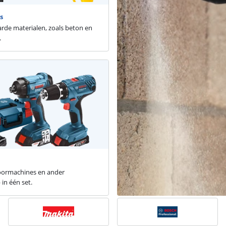
s
arde materialen, zoals beton en
.
ormachines en ander
in één set.