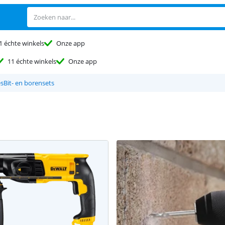
1 échte winkels
Onze app
11 échte winkels
Onze app
es
Bit- en borensets