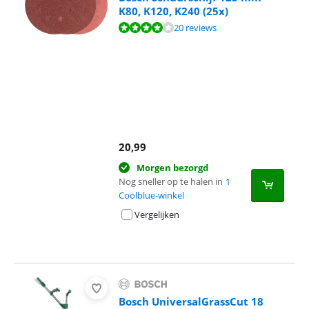
K80, K120, K240 (25x)
Beoordeling is 8,4 van de 10, gebaseerd op 20 reviews.
20 reviews
20,99
Morgen bezorgd
Nog sneller op te halen in
1
Coolblue-winkel
Vergelijken
Bosch UniversalGrassCut 18