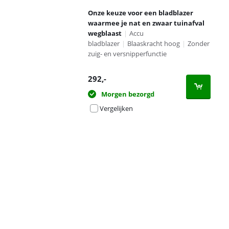
Onze keuze voor een bladblazer
waarmee je nat en zwaar tuinafval
wegblaast
|
Accu
bladblazer
|
Blaaskracht hoog
|
Zonder
zuig- en versnipperfunctie
292
,-
Morgen bezorgd
Vergelijken
Advertentie