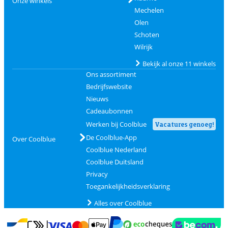
Onze winkels
Mechelen
Olen
Schoten
Wilrijk
Bekijk al onze 11 winkels
Ons assortiment
Bedrijfswebsite
Nieuws
Cadeaubonnen
Werken bij Coolblue
Vacatures genoeg!
De Coolblue-App
Over Coolblue
Coolblue Nederland
Coolblue Duitsland
Privacy
Toegankelijkheidsverklaring
Alles over Coolblue