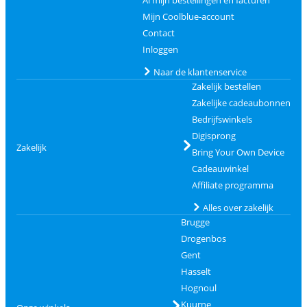
Al mijn bestellingen en facturen
Mijn Coolblue-account
Contact
Inloggen
Naar de klantenservice
Zakelijk bestellen
Zakelijke cadeaubonnen
Bedrijfswinkels
Digisprong
Zakelijk
Bring Your Own Device
Cadeauwinkel
Affiliate programma
Alles over zakelijk
Brugge
Drogenbos
Gent
Hasselt
Hognoul
Kuurne