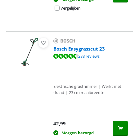
Vergelijken
Bosch Easygrasscut 23
Beoordeling is 9,2 van de 10, gebaseerd op 288 reviews.
288 reviews
Elektrische grastrimmer
|
Werkt met
draad
|
23 cm maaibreedte
42,99
Morgen bezorgd