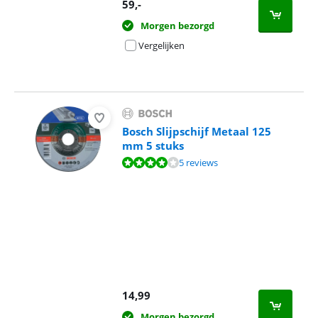
59
,-
Morgen bezorgd
Vergelijken
Bosch Slijpschijf Metaal 125
mm 5 stuks
Beoordeling is 7,6 van de 10, gebaseerd op 5 reviews.
5 reviews
14,99
Morgen bezorgd