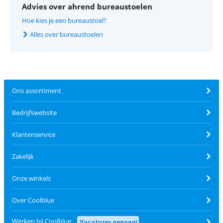
Advies over ahrend bureaustoelen
Hoe kies je een bureaustoel?
Alles over bureaustoelen
Ons assortiment
Bedrijfswebsite
Klantenservice
Zakelijk
Onze winkels
Over Coolblue
Werken bij Coolblue
Vacatures genoeg!