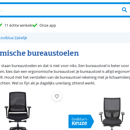
11 échte winkels
Onze app
oolblue Zakelijk
mische bureaustoelen
 staan bureaustoelen en dat is niet voor niks. Een bureaustoel is beter voor 
aam, kies dan een ergonomische bureaustoel. Je bureaustoel is altijd ergonomi
R. Houd met het verstellen van de bureaustoel rekening met je lichaamslen
achten. Wel zo fijn als je dagelijks urenlang zittend werkt.