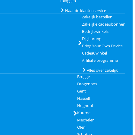
Inloggen
Naar de klantenservice
Zakelijk bestellen
Zakelijke cadeaubonnen
Bedrijfswinkels
Digisprong
Bring Your Own Device
Cadeauwinkel
Affiliate programma
Alles over zakelijk
Brugge
Drogenbos
Gent
Hasselt
Hognoul
Kuurne
Mechelen
Olen
Schoten