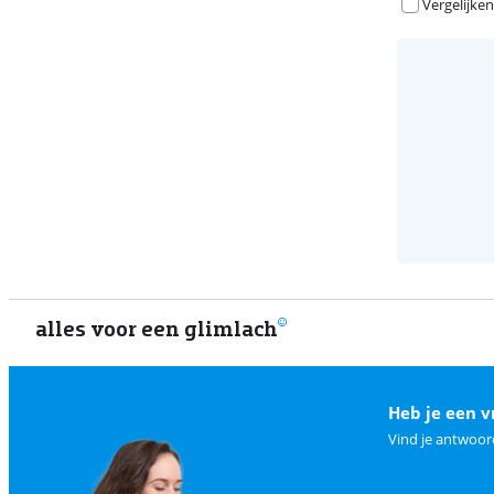
Vergelijken
alles voor een glimlach
Heb je een v
Vind je antwoor