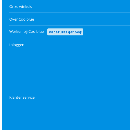
Onze winkels
Over Coolblue
Werken bij Coolblue
Vacatures genoeg!
Inloggen
Klantenservice