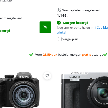
Geen oplader meegeleverd
1.149
,-
er meegeleverd
Morgen bezorgd
Nog sneller op te halen in
1 Coolblu
ezorgd
winkel
Vergelijken
Voor
23.59 uur
besteld, morgen
gratis
bezorgd