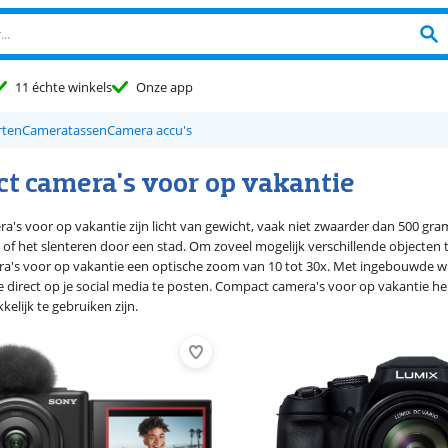
11 échte winkels
Onze app
rten
Cameratassen
Camera accu's
t camera's voor op vakantie
's voor op vakantie zijn licht van gewicht, vaak niet zwaarder dan 500 gra
of het slenteren door een stad. Om zoveel mogelijk verschillende objecten t
's voor op vakantie een optische zoom van 10 tot 30x. Met ingebouwde wifi 
e direct op je social media te posten. Compact camera's voor op vakantie 
elijk te gebruiken zijn.