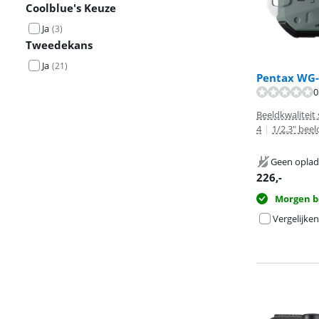
Coolblue's Keuze
Ja
(
3
)
Tweedekans
Ja
(
21
)
Pentax WG-
0
Beeldkwaliteit
4
|
1/2.3" bee
Geen oplad
226
,-
Morgen b
Vergelijken