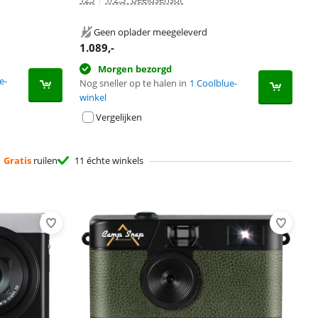
Geen oplader meegeleverd
1.089
,-
Morgen bezorgd
e-
Nog sneller op te halen in
1 Coolblue-
winkel
Vergelijken
Gratis
ruilen
11 échte winkels